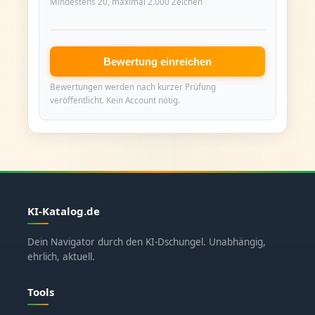
Mindestens 20, maximal 2.000 Zeichen
Bewertung einreichen
Bewertungen werden nach kurzer Prüfung
veröffentlicht. Kein Account nötig.
KI-Katalog.de
Dein Navigator durch den KI-Dschungel. Unabhängig,
ehrlich, aktuell.
Tools