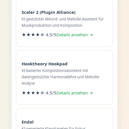
Scaler 2 (Plugin Alliance)
KI-gestützter Akkord- und Melodie-Assistent für
Musikproduktion und Komposition
★★★★☆ 4.5/5
Details ansehen →
Hooktheory Hookpad
KI-basierter Kompositionsassistent mit
datengestützter Harmonielehre und Melodie-
Analyse
★★★★☆ 4.5/5
Details ansehen →
Endel
KI-generierte Klangtapeten für Fokus,