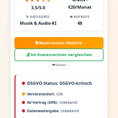
€20/Monat
3.5/5.0
📂 KATEGORIE:
👁️ AUFRUFE:
Musik & Audio-KI
48
🌐 BeatConnect Website
💰 Im Kostenrechner vergleichen
❤
Merken
DSGVO-Status: DSGVO-kritisch
Serverstandort:
USA
AV-Vertrag (DPA):
Unbekannt
Datenweitergabe:
Unbekannt