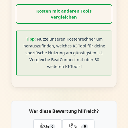
Kosten mit anderen Tools
vergleichen
Tipp:
Nutze unseren Kostenrechner um
herauszufinden, welches KI-Tool für deine
spezifische Nutzung am günstigsten ist.
Vergleiche BeatConnect mit über 30
weiteren KI-Tools!
War diese Bewertung hilfreich?
👍
👎
Ja
Nein
0
0