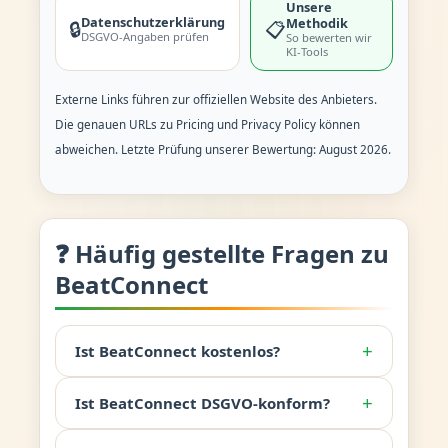
Unsere
Datenschutzerklärung
Methodik
🔒
📋
DSGVO-Angaben prüfen
So bewerten wir
KI-Tools
Externe Links führen zur offiziellen Website des Anbieters.
Die genauen URLs zu Pricing und Privacy Policy können
abweichen. Letzte Prüfung unserer Bewertung: August 2026.
❓ Häufig gestellte Fragen zu
BeatConnect
+
Ist BeatConnect kostenlos?
+
Ist BeatConnect DSGVO-konform?