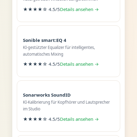
★★★★☆ 4.5/5
Details ansehen →
Sonible smart:EQ 4
KI-gestützter Equalizer für intelligentes,
automatisches Mixing
★★★★☆ 4.5/5
Details ansehen →
Sonarworks SoundID
KI-Kalibrierung für Kopfhörer und Lautsprecher
im Studio
★★★★☆ 4.5/5
Details ansehen →