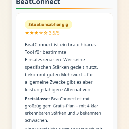
BeatConnect
Situationsabhängig
★★★☆☆ 3.5/5
BeatConnect ist ein brauchbares
Tool für bestimmte
Einsatzszenarien. Wer seine
spezifischen Stärken gezielt nutzt,
bekommt guten Mehrwert – für
allgemeine Zwecke gibt es aber
leistungsfähigere Alternativen.
Preisklasse:
BeatConnect ist mit
großzügigem Gratis-Plan – mit 4 klar
erkennbaren Stärken und 3 bekannten
Schwächen.