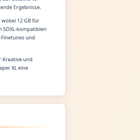
ende Ergebnisse.
wobei 12 GB für
en SDXL-kompatiblen
A-Finetunes und
r Kreative und
aper XL eine