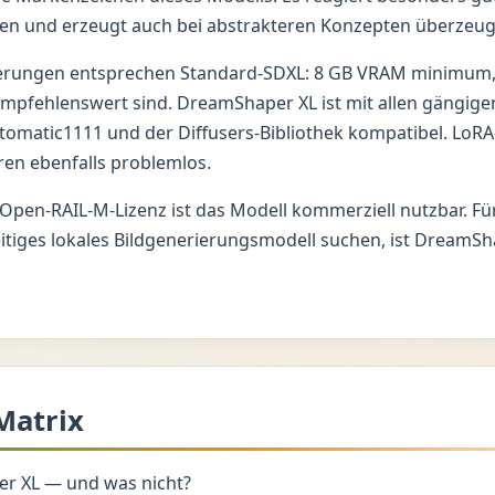
n und erzeugt auch bei abstrakteren Konzepten überzeug
rungen entsprechen Standard-SDXL: 8 GB VRAM minimum, 
mpfehlenswert sind. DreamShaper XL ist mit allen gängig
tomatic1111 und der Diffusers-Bibliothek kompatibel. LoR
ren ebenfalls problemlos.
Open-RAIL-M-Lizenz ist das Modell kommerziell nutzbar. Fü
seitiges lokales Bildgenerierungsmodell suchen, ist DreamSh
Matrix
r XL — und was nicht?