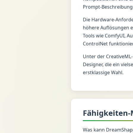
Prompt-Beschreibunge
Die Hardware-Anforde
höhere Auflösungen e
Tools wie ComfyUI, Au
ControlNet funktionie
Unter der CreativeML-
Designer, die ein viel
erstklassige Wahl.
Fähigkeiten-
Was kann DreamShape