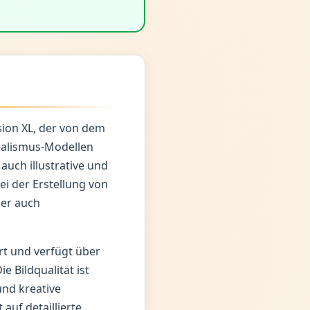
sion XL, der von dem
ealismus-Modellen
auch illustrative und
bei der Erstellung von
ber auch
rt und verfügt über
 Bildqualität ist
und kreative
auf detaillierte