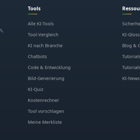
Tools
Ressou
Alle KI-Tools
Sicherhe
h,
Tool-Vergleich
KI-Gloss
KI nach Branche
Blog & 
Chatbots
Tutorial
Code & Entwicklung
Tutorial
Bild-Generierung
KI-News
KI-Quiz
Kostenrechner
Tool vorschlagen
Meine Merkliste