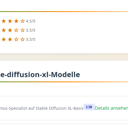
★★★★☆
4.5/5
★★★☆☆
3.5/5
★★★☆☆
3.5/5
e-diffusion-xl-Modelle
3.5B
Details ansehe
mus-Spezialist auf Stable Diffusion XL-Basis