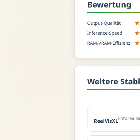
Bewertung
Output-Qualität
Inference-Speed
RAM/VRAM-Effizienz
Weitere Stabl
Fotorealis
RealVisXL