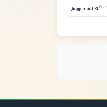
Prem
Juggernaut XL