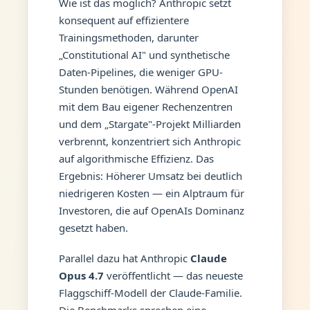
Wie ist das möglich? Anthropic setzt
konsequent auf effizientere
Trainingsmethoden, darunter
„Constitutional AI" und synthetische
Daten-Pipelines, die weniger GPU-
Stunden benötigen. Während OpenAI
mit dem Bau eigener Rechenzentren
und dem „Stargate"-Projekt Milliarden
verbrennt, konzentriert sich Anthropic
auf algorithmische Effizienz. Das
Ergebnis: Höherer Umsatz bei deutlich
niedrigeren Kosten — ein Alptraum für
Investoren, die auf OpenAIs Dominanz
gesetzt haben.
Parallel dazu hat Anthropic
Claude
Opus 4.7
veröffentlicht — das neueste
Flaggschiff-Modell der Claude-Familie.
Die Benchmarks sprechen eine