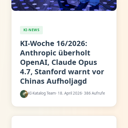
KI-NEWS
KI-Woche 16/2026:
Anthropic überholt
OpenAI, Claude Opus
4.7, Stanford warnt vor
Chinas Aufholjagd
KI-Katalog Team
· 18. April 2026
· 386 Aufrufe