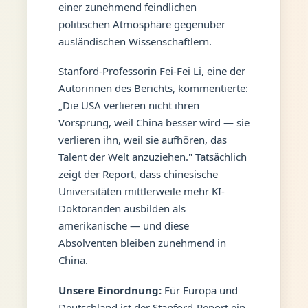
einer zunehmend feindlichen
politischen Atmosphäre gegenüber
ausländischen Wissenschaftlern.
Stanford-Professorin Fei-Fei Li, eine der
Autorinnen des Berichts, kommentierte:
„Die USA verlieren nicht ihren
Vorsprung, weil China besser wird — sie
verlieren ihn, weil sie aufhören, das
Talent der Welt anzuziehen." Tatsächlich
zeigt der Report, dass chinesische
Universitäten mittlerweile mehr KI-
Doktoranden ausbilden als
amerikanische — und diese
Absolventen bleiben zunehmend in
China.
Unsere Einordnung:
Für Europa und
Deutschland ist der Stanford-Report ein