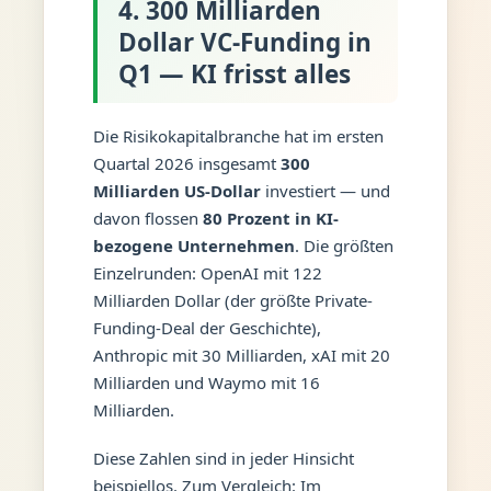
4. 300 Milliarden
Dollar VC-Funding in
Q1 — KI frisst alles
Die Risikokapitalbranche hat im ersten
Quartal 2026 insgesamt
300
Milliarden US-Dollar
investiert — und
davon flossen
80 Prozent in KI-
bezogene Unternehmen
. Die größten
Einzelrunden: OpenAI mit 122
Milliarden Dollar (der größte Private-
Funding-Deal der Geschichte),
Anthropic mit 30 Milliarden, xAI mit 20
Milliarden und Waymo mit 16
Milliarden.
Diese Zahlen sind in jeder Hinsicht
beispiellos. Zum Vergleich: Im