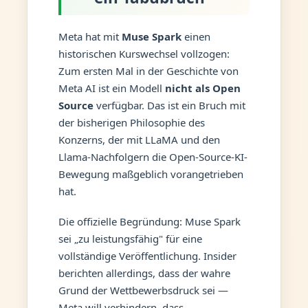
Meta hat mit
Muse Spark
einen
historischen Kurswechsel vollzogen:
Zum ersten Mal in der Geschichte von
Meta AI ist ein Modell
nicht als Open
Source
verfügbar. Das ist ein Bruch mit
der bisherigen Philosophie des
Konzerns, der mit LLaMA und den
Llama-Nachfolgern die Open-Source-KI-
Bewegung maßgeblich vorangetrieben
hat.
Die offizielle Begründung: Muse Spark
sei „zu leistungsfähig" für eine
vollständige Veröffentlichung. Insider
berichten allerdings, dass der wahre
Grund der Wettbewerbsdruck sei —
Meta will verhindern, dass