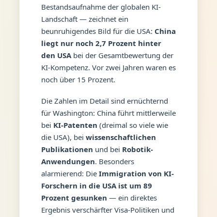
Bestandsaufnahme der globalen KI-
Landschaft — zeichnet ein
beunruhigendes Bild für die USA:
China
liegt nur noch 2,7 Prozent hinter
den USA
bei der Gesamtbewertung der
KI-Kompetenz. Vor zwei Jahren waren es
noch über 15 Prozent.
Die Zahlen im Detail sind ernüchternd
für Washington: China führt mittlerweile
bei
KI-Patenten
(dreimal so viele wie
die USA), bei
wissenschaftlichen
Publikationen
und bei
Robotik-
Anwendungen
. Besonders
alarmierend: Die
Immigration von KI-
Forschern in die USA ist um 89
Prozent gesunken
— ein direktes
Ergebnis verschärfter Visa-Politiken und