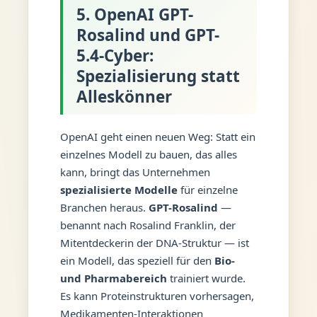
5. OpenAI GPT-
Rosalind und GPT-
5.4-Cyber:
Spezialisierung statt
Alleskönner
OpenAI geht einen neuen Weg: Statt ein
einzelnes Modell zu bauen, das alles
kann, bringt das Unternehmen
spezialisierte Modelle
für einzelne
Branchen heraus.
GPT-Rosalind
—
benannt nach Rosalind Franklin, der
Mitentdeckerin der DNA-Struktur — ist
ein Modell, das speziell für den
Bio-
und Pharmabereich
trainiert wurde.
Es kann Proteinstrukturen vorhersagen,
Medikamenten-Interaktionen