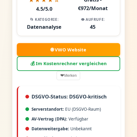
€972/Monat
4.5/5.0
📂 KATEGORIE:
👁️ AUFRUFE:
Datenanalyse
45
🌐 VWO Website
💰 Im Kostenrechner vergleichen
❤
Merken
DSGVO-Status: DSGVO-kritisch
Serverstandort:
EU (DSGVO-Raum)
AV-Vertrag (DPA):
Verfügbar
Datenweitergabe:
Unbekannt