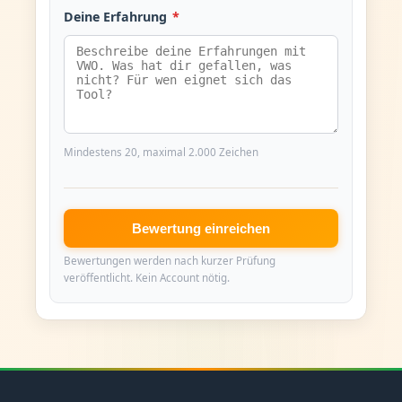
Deine Erfahrung
*
Mindestens 20, maximal 2.000 Zeichen
Bewertung einreichen
Bewertungen werden nach kurzer Prüfung
veröffentlicht. Kein Account nötig.