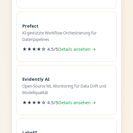
Prefect
KI-gestützte Workflow-Orchestrierung für
Datenpipelines
★★★★☆ 4.5/5
Details ansehen →
Evidently AI
Open-Source ML-Monitoring für Data Drift und
Modellqualität
★★★★☆ 4.5/5
Details ansehen →
LakeFS