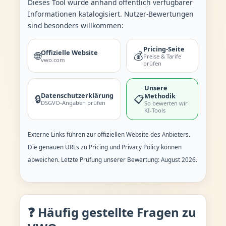
Dieses Tool wurde anhand öffentlich verfügbarer
Informationen katalogisiert. Nutzer-Bewertungen
sind besonders willkommen:
Pricing-Seite
Offizielle Website
🌐
💰
Preise & Tarife
vwo.com
prüfen
Unsere
Datenschutzerklärung
Methodik
🔒
📋
DSGVO-Angaben prüfen
So bewerten wir
KI-Tools
Externe Links führen zur offiziellen Website des Anbieters.
Die genauen URLs zu Pricing und Privacy Policy können
abweichen. Letzte Prüfung unserer Bewertung: August 2026.
❓ Häufig gestellte Fragen zu