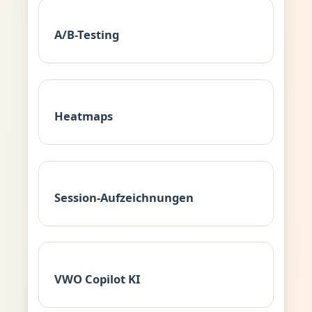
A/B-Testing
Heatmaps
Session-Aufzeichnungen
VWO Copilot KI