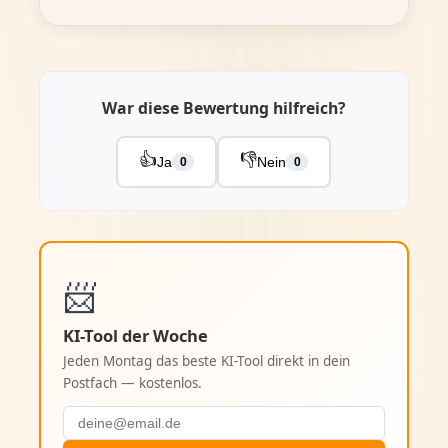
War diese Bewertung hilfreich?
👍
👎
Ja
Nein
0
0
📨
KI-Tool der Woche
Jeden Montag das beste KI-Tool direkt in dein
Postfach — kostenlos.