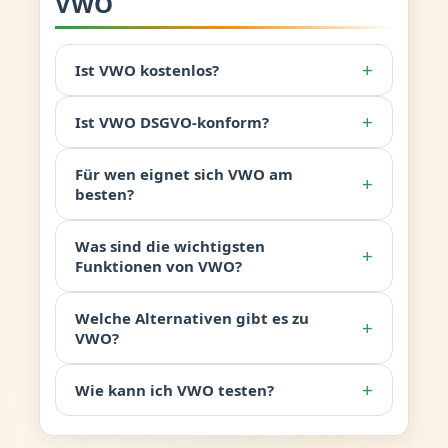
VWO
+
Ist VWO kostenlos?
+
Ist VWO DSGVO-konform?
Für wen eignet sich VWO am
+
besten?
Was sind die wichtigsten
+
Funktionen von VWO?
Welche Alternativen gibt es zu
+
VWO?
+
Wie kann ich VWO testen?