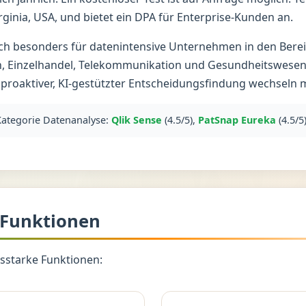
rginia, USA, und bietet ein DPA für Enterprise-Kunden an.
sich besonders für datenintensive Unternehmen in den Bere
n, Einzelhandel, Telekommunikation und Gesundheitswesen,
proaktiver, KI-gestützter Entscheidungsfindung wechseln 
 Kategorie Datenanalyse:
Qlik Sense
(4.5/5),
PatSnap Eureka
(4.5/5
 Funktionen
ngsstarke Funktionen: