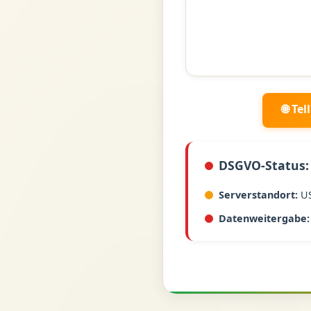
🌐 Te
DSGVO-Status:
Serverstandort:
U
Datenweitergabe: