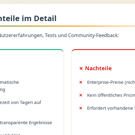
hteile im Detail
Nutzererfahrungen, Tests und Community-Feedback:
✗ Nachteile
omatische
Enterprise-Preise (nich
ung
Kein öffentliches Prici
ezeit von Tagen auf
Erfordert vorhandene 
r transparente Ergebnisse