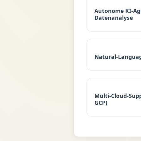
Autonome KI-Ag
Datenanalyse
Natural-Langua
Multi-Cloud-Supp
GCP)