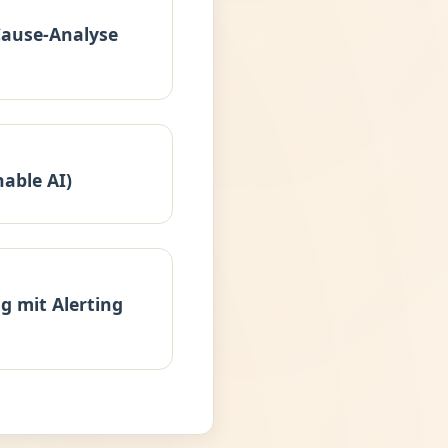
ause-Analyse
nable AI)
g mit Alerting