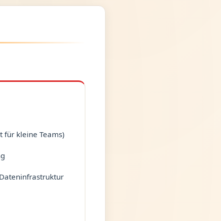
t für kleine Teams)
ng
Dateninfrastruktur