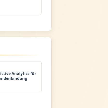
ictive Analytics für
undenbindung