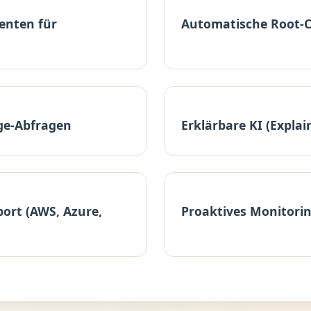
enten für
Automatische Root-C
ge-Abfragen
Erklärbare KI (Explai
ort (AWS, Azure,
Proaktives Monitorin