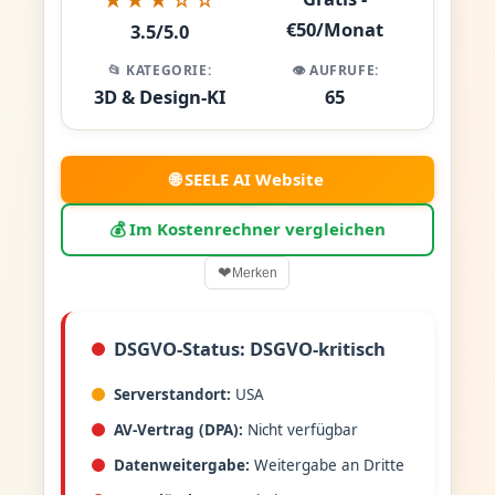
€50/Monat
3.5/5.0
📂 KATEGORIE:
👁️ AUFRUFE:
3D & Design-KI
65
🌐 SEELE AI Website
💰 Im Kostenrechner vergleichen
❤
Merken
DSGVO-Status: DSGVO-kritisch
Serverstandort:
USA
AV-Vertrag (DPA):
Nicht verfügbar
Datenweitergabe:
Weitergabe an Dritte