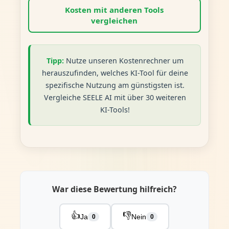
Kosten mit anderen Tools
vergleichen
Tipp:
Nutze unseren Kostenrechner um
herauszufinden, welches KI-Tool für deine
spezifische Nutzung am günstigsten ist.
Vergleiche SEELE AI mit über 30 weiteren
KI-Tools!
War diese Bewertung hilfreich?
👍
👎
Ja
Nein
0
0