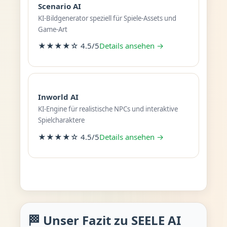
Scenario AI
KI-Bildgenerator speziell für Spiele-Assets und
Game-Art
★★★★☆ 4.5/5
Details ansehen →
Inworld AI
KI-Engine für realistische NPCs und interaktive
Spielcharaktere
★★★★☆ 4.5/5
Details ansehen →
🏁 Unser Fazit zu SEELE AI