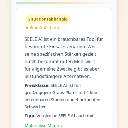
Situationsabhängig
★★★☆☆ 3.5/5
SEELE AI ist ein brauchbares Tool für
bestimmte Einsatzszenarien. Wer
seine spezifischen Stärken gezielt
nutzt, bekommt guten Mehrwert –
für allgemeine Zwecke gibt es aber
leistungsfähigere Alternativen.
Preisklasse:
SEELE AI ist mit
großzügigem Gratis-Plan – mit 4 klar
erkennbaren Stärken und 4 bekannten
Schwächen.
Tipp:
Vergleiche SEELE AI auch mit
Materialise Mimics
,