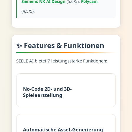
Siemens NX AI Design
(5.0/5),
Polycam
(4.5/5).
✨ Features & Funktionen
SEELE AI bietet 7 leistungsstarke Funktionen:
No-Code 2D- und 3D-
Spieleerstellung
Automatische Asset-Generierung