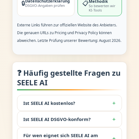
Datenschutzerklärung
Methodik
🔒
📋
DSGVO-Angaben prüfen
So bewerten wir
KI-Tools
Externe Links führen zur offiziellen Website des Anbieters.
Die genauen URLs zu Pricing und Privacy Policy können
abweichen. Letzte Prüfung unserer Bewertung: August 2026.
❓ Häufig gestellte Fragen zu
SEELE AI
+
Ist SEELE AI kostenlos?
+
Ist SEELE AI DSGVO-konform?
Für wen eignet sich SEELE AI am
+