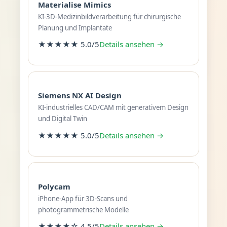
Materialise Mimics
KI-3D-Medizinbildverarbeitung für chirurgische
Planung und Implantate
★★★★★ 5.0/5
Details ansehen →
Siemens NX AI Design
KI-industrielles CAD/CAM mit generativem Design
und Digital Twin
★★★★★ 5.0/5
Details ansehen →
Polycam
iPhone-App für 3D-Scans und
photogrammetrische Modelle
★★★★☆ 4.5/5
Details ansehen →