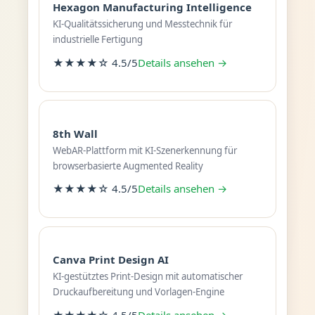
Hexagon Manufacturing Intelligence
KI-Qualitätssicherung und Messtechnik für
industrielle Fertigung
★★★★☆ 4.5/5
Details ansehen →
8th Wall
WebAR-Plattform mit KI-Szenerkennung für
browserbasierte Augmented Reality
★★★★☆ 4.5/5
Details ansehen →
Canva Print Design AI
KI-gestütztes Print-Design mit automatischer
Druckaufbereitung und Vorlagen-Engine
★★★★☆ 4.5/5
Details ansehen →