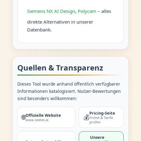
Siemens NX AI Design
,
Polycam
– alles
direkte Alternativen in unserer
Datenbank.
Quellen & Transparenz
Dieses Tool wurde anhand öffentlich verfügbarer
Informationen katalogisiert. Nutzer-Bewertungen
sind besonders willkommen:
Pricing-Seite
Offizielle Website
🌐
💰
Preise & Tarife
www.seeles.ai
prüfen
Unsere