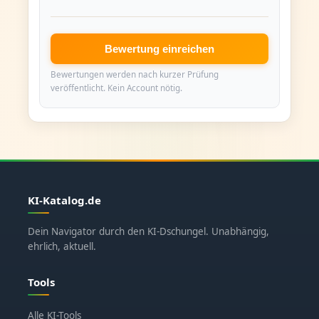
Bewertung einreichen
Bewertungen werden nach kurzer Prüfung
veröffentlicht. Kein Account nötig.
KI-Katalog.de
Dein Navigator durch den KI-Dschungel. Unabhängig,
ehrlich, aktuell.
Tools
Alle KI-Tools