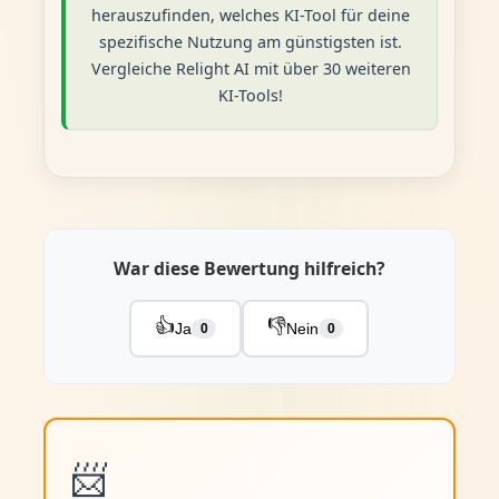
herauszufinden, welches KI-Tool für deine
spezifische Nutzung am günstigsten ist.
Vergleiche Relight AI mit über 30 weiteren
KI-Tools!
War diese Bewertung hilfreich?
👍
👎
Ja
Nein
0
0
📨