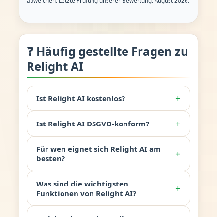
abweichen. Letzte Prüfung unserer Bewertung: August 2026.
❓ Häufig gestellte Fragen zu
Relight AI
+
Ist Relight AI kostenlos?
+
Ist Relight AI DSGVO-konform?
Für wen eignet sich Relight AI am
+
besten?
Was sind die wichtigsten
+
Funktionen von Relight AI?