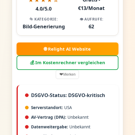
€13/Monat
4.0/5.0
📂 KATEGORIE:
👁️ AUFRUFE:
Bild-Generierung
62
🌐 Relight AI Website
💰 Im Kostenrechner vergleichen
❤
Merken
DSGVO-Status: DSGVO-kritisch
Serverstandort:
USA
AV-Vertrag (DPA):
Unbekannt
Datenweitergabe:
Unbekannt