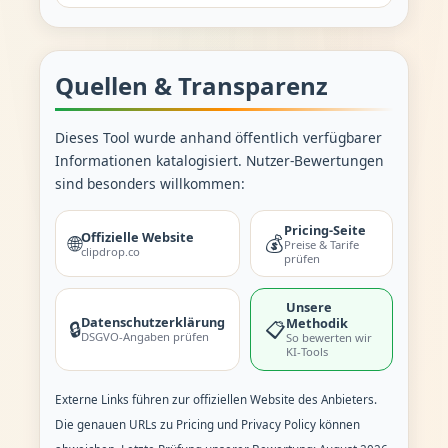
Quellen & Transparenz
Dieses Tool wurde anhand öffentlich verfügbarer
Informationen katalogisiert. Nutzer-Bewertungen
sind besonders willkommen:
Pricing-Seite
Offizielle Website
🌐
💰
Preise & Tarife
clipdrop.co
prüfen
Unsere
Datenschutzerklärung
Methodik
🔒
📋
DSGVO-Angaben prüfen
So bewerten wir
KI-Tools
Externe Links führen zur offiziellen Website des Anbieters.
Die genauen URLs zu Pricing und Privacy Policy können