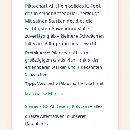
Piktochart AI ist ein solides KI-Tool,
das in seiner Kategorie überzeugt.
Mit seinen Stärken deckt es die
wichtigsten Anwendungsfälle
zuverlässig ab – kleinere Schwächen
fallen im Alltag kaum ins Gewicht.
Preisklasse:
Piktochart AI ist mit
großzügigem Gratis-Plan – mit 5 klar
erkennbaren Stärken und 4 bekannten
Schwächen.
Tipp:
Vergleiche Piktochart AI auch mit
Materialise Mimics
,
Siemens NX AI Design
,
Polycam
– alles
direkte Alternativen in unserer
Datenbank.