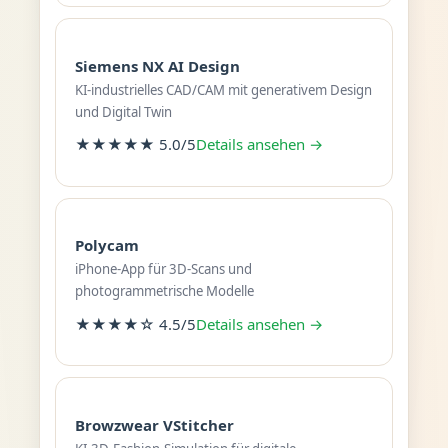
Siemens NX AI Design
KI-industrielles CAD/CAM mit generativem Design
und Digital Twin
★★★★★ 5.0/5
Details ansehen →
Polycam
iPhone-App für 3D-Scans und
photogrammetrische Modelle
★★★★☆ 4.5/5
Details ansehen →
Browzwear VStitcher