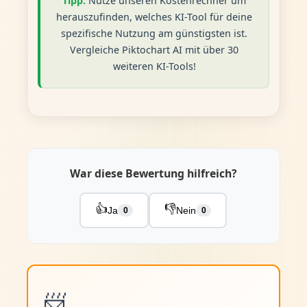
Tipp:
Nutze unseren Kostenrechner um
herauszufinden, welches KI-Tool für deine
spezifische Nutzung am günstigsten ist.
Vergleiche Piktochart AI mit über 30
weiteren KI-Tools!
War diese Bewertung hilfreich?
👍
👎
Ja
Nein
0
0
📨