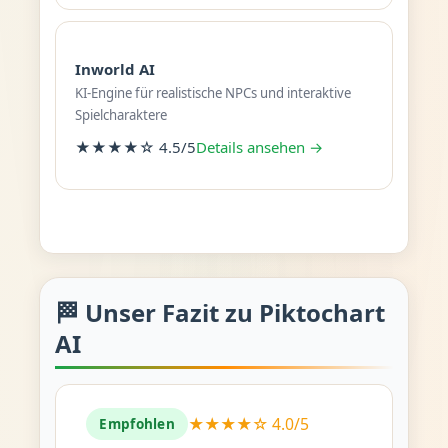
Inworld AI
KI-Engine für realistische NPCs und interaktive
Spielcharaktere
★★★★☆ 4.5/5
Details ansehen →
🏁 Unser Fazit zu Piktochart
AI
★★★★☆ 4.0/5
Empfohlen