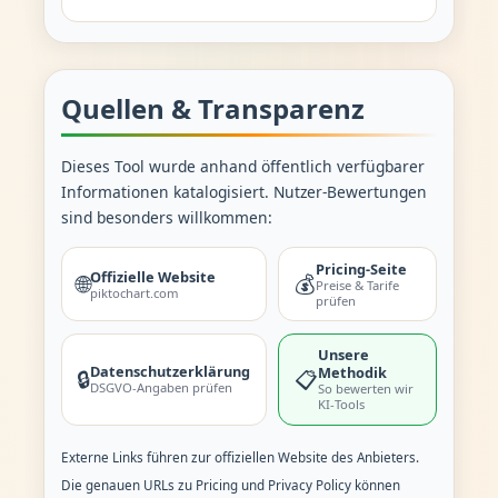
Quellen & Transparenz
Dieses Tool wurde anhand öffentlich verfügbarer
Informationen katalogisiert. Nutzer-Bewertungen
sind besonders willkommen:
Pricing-Seite
Offizielle Website
🌐
💰
Preise & Tarife
piktochart.com
prüfen
Unsere
Datenschutzerklärung
Methodik
🔒
📋
DSGVO-Angaben prüfen
So bewerten wir
KI-Tools
Externe Links führen zur offiziellen Website des Anbieters.
Die genauen URLs zu Pricing und Privacy Policy können