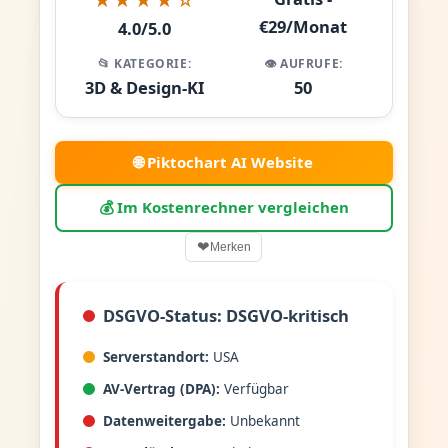
€29/Monat
4.0/5.0
📂 KATEGORIE:
👁️ AUFRUFE:
3D & Design-KI
50
🌐 Piktochart AI Website
💰 Im Kostenrechner vergleichen
❤
Merken
DSGVO-Status: DSGVO-kritisch
Serverstandort:
USA
AV-Vertrag (DPA):
Verfügbar
Datenweitergabe:
Unbekannt