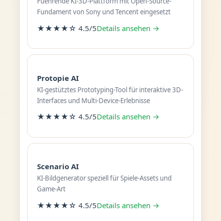
Fuehrende KI-3D-Plattform mit Open-Source-
Fundament von Sony und Tencent eingesetzt
★★★★☆ 4.5/5
Details ansehen →
Protopie AI
KI-gestütztes Prototyping-Tool für interaktive 3D-
Interfaces und Multi-Device-Erlebnisse
★★★★☆ 4.5/5
Details ansehen →
Scenario AI
KI-Bildgenerator speziell für Spiele-Assets und
Game-Art
★★★★☆ 4.5/5
Details ansehen →