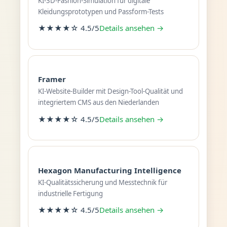
KI-3D-Fashion-Simulation für digitale
Kleidungsprototypen und Passform-Tests
★★★★☆ 4.5/5
Details ansehen →
Framer
KI-Website-Builder mit Design-Tool-Qualität und
integriertem CMS aus den Niederlanden
★★★★☆ 4.5/5
Details ansehen →
Hexagon Manufacturing Intelligence
KI-Qualitätssicherung und Messtechnik für
industrielle Fertigung
★★★★☆ 4.5/5
Details ansehen →