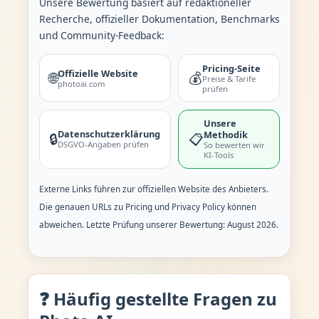
Unsere Bewertung basiert auf redaktioneller
Recherche, offizieller Dokumentation, Benchmarks
und Community-Feedback:
Pricing-Seite
Offizielle Website
🌐
💰
Preise & Tarife
photoai.com
prüfen
Unsere
Datenschutzerklärung
Methodik
🔒
📋
DSGVO-Angaben prüfen
So bewerten wir
KI-Tools
Externe Links führen zur offiziellen Website des Anbieters.
Die genauen URLs zu Pricing und Privacy Policy können
abweichen. Letzte Prüfung unserer Bewertung: August 2026.
❓ Häufig gestellte Fragen zu