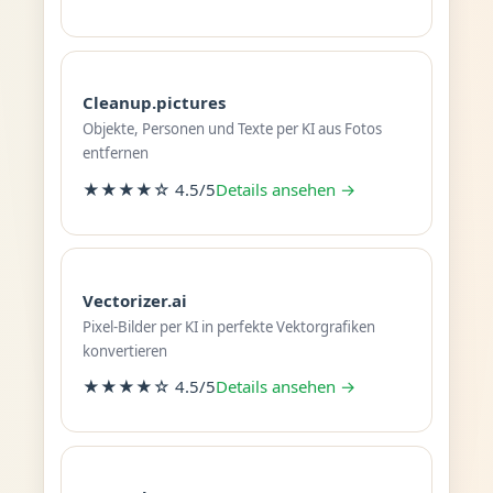
Cleanup.pictures
Objekte, Personen und Texte per KI aus Fotos
entfernen
★★★★☆ 4.5/5
Details ansehen →
Vectorizer.ai
Pixel-Bilder per KI in perfekte Vektorgrafiken
konvertieren
★★★★☆ 4.5/5
Details ansehen →