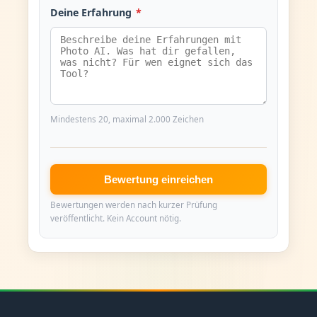
Deine Erfahrung
*
Mindestens 20, maximal 2.000 Zeichen
Bewertung einreichen
Bewertungen werden nach kurzer Prüfung
veröffentlicht. Kein Account nötig.