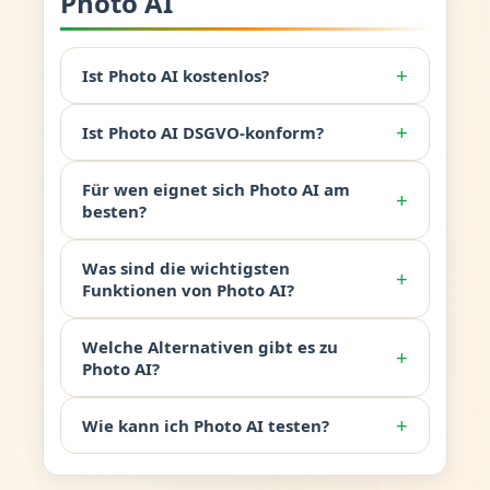
Photo AI
+
Ist Photo AI kostenlos?
+
Ist Photo AI DSGVO-konform?
Für wen eignet sich Photo AI am
+
besten?
Was sind die wichtigsten
+
Funktionen von Photo AI?
Welche Alternativen gibt es zu
+
Photo AI?
+
Wie kann ich Photo AI testen?