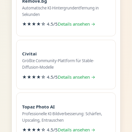
Remove.bg
Automatische KI-Hintergrundentfernung in
Sekunden
★★★★☆ 4.5/5
Details ansehen →
Civitai
Größte Community-Plattform für Stable-
Diffusion-Modelle
★★★★☆ 4.5/5
Details ansehen →
Topaz Photo AI
Professionelle KI-Bildverbesserung: Schärfen,
Upscaling, Entrauschen
★★★★☆ 4.5/5
Details ansehen →