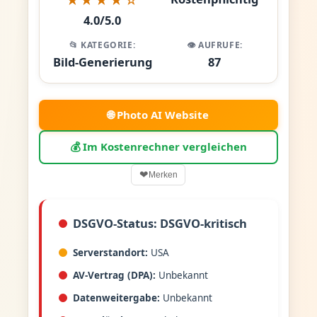
4.0/5.0
📂 KATEGORIE:
👁️ AUFRUFE:
Bild-Generierung
87
🌐 Photo AI Website
💰 Im Kostenrechner vergleichen
❤
Merken
DSGVO-Status: DSGVO-kritisch
Serverstandort:
USA
AV-Vertrag (DPA):
Unbekannt
Datenweitergabe:
Unbekannt