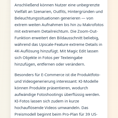
Anschließend können Nutzer eine unbegrenzte
Vielfalt an Szenarien, Outfits, Hintergründen und
Beleuchtungssituationen generieren — von
extrem weiten Aufnahmen bis hin zu Makrofotos
mit extremem Detailreichtum. Die Zoom-Out-
Funktion erweitert den Bildausschnitt beliebig,
während das Upscale-Feature extreme Details in
4K-Auflösung hinzufügt. Mit Magic Edit lassen
sich Objekte in Fotos per Texteingabe
hinzufügen, entfernen oder verändern.
Besonders für E-Commerce ist die Produktfoto-
und Videogenerierung interessant: KI-Modelle
können Produkte präsentieren, wodurch
aufwändige Fotoshootings überflüssig werden.
KI-Fotos lassen sich zudem in kurze
hochauflösende Videos umwandeln. Das
Preismodell beginnt beim Pro-Plan für 39 US-