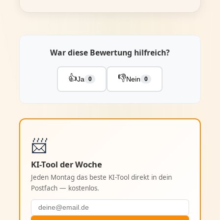
War diese Bewertung hilfreich?
👍
👎
Ja
Nein
0
0
📨
KI-Tool der Woche
Jeden Montag das beste KI-Tool direkt in dein
Postfach — kostenlos.