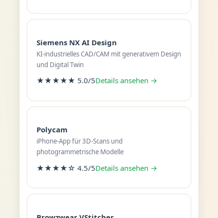
Siemens NX AI Design
KI-industrielles CAD/CAM mit generativem Design
und Digital Twin
★★★★★ 5.0/5
Details ansehen →
Polycam
iPhone-App für 3D-Scans und
photogrammetrische Modelle
★★★★☆ 4.5/5
Details ansehen →
Browzwear VStitcher