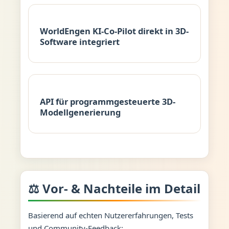
WorldEngen KI-Co-Pilot direkt in 3D-
Software integriert
API für programmgesteuerte 3D-
Modellgenerierung
⚖️ Vor- & Nachteile im Detail
Basierend auf echten Nutzererfahrungen, Tests
und Community-Feedback: