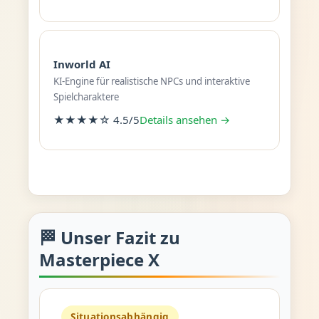
Inworld AI
KI-Engine für realistische NPCs und interaktive
Spielcharaktere
★★★★☆ 4.5/5
Details ansehen →
🏁 Unser Fazit zu
Masterpiece X
Situationsabhängig