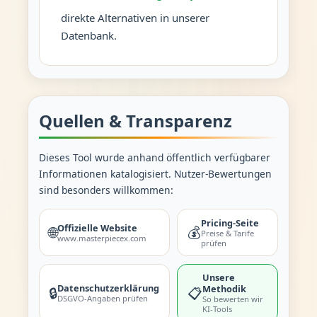
direkte Alternativen in unserer
Datenbank.
Quellen & Transparenz
Dieses Tool wurde anhand öffentlich verfügbarer
Informationen katalogisiert. Nutzer-Bewertungen
sind besonders willkommen:
Pricing-Seite
Offizielle Website
🌐
💰
Preise & Tarife
www.masterpiecex.com
prüfen
Unsere
Datenschutzerklärung
Methodik
🔒
📋
DSGVO-Angaben prüfen
So bewerten wir
KI-Tools