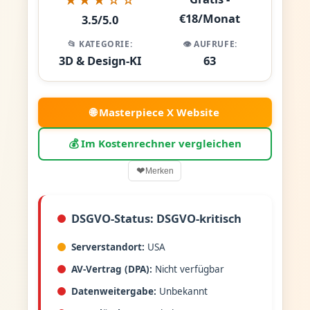
€18/Monat
3.5/5.0
📂 KATEGORIE:
👁️ AUFRUFE:
3D & Design-KI
63
🌐 Masterpiece X Website
💰 Im Kostenrechner vergleichen
❤
Merken
DSGVO-Status: DSGVO-kritisch
Serverstandort:
USA
AV-Vertrag (DPA):
Nicht verfügbar
Datenweitergabe:
Unbekannt