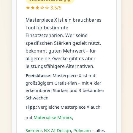
★★★☆☆ 3.5/5
Masterpiece X ist ein brauchbares
Tool für bestimmte
Einsatzszenarien. Wer seine
spezifischen Stärken gezielt nutzt,
bekommt guten Mehrwert – für
allgemeine Zwecke gibt es aber
leistungsfähigere Alternativen.
Preisklasse:
Masterpiece X ist mit
großzügigem Gratis-Plan – mit 4 klar
erkennbaren Stärken und 3 bekannten
Schwächen.
Tipp:
Vergleiche Masterpiece X auch
mit
Materialise Mimics
,
Siemens NX AI Design
,
Polycam
– alles