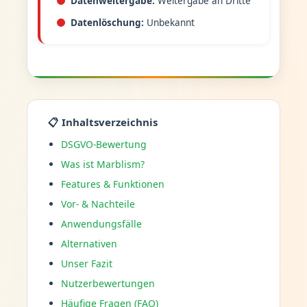
Datenweitergabe:
Weitergabe an Dritte
Datenlöschung:
Unbekannt
📋 Inhaltsverzeichnis
DSGVO-Bewertung
Was ist Marblism?
Features & Funktionen
Vor- & Nachteile
Anwendungsfälle
Alternativen
Unser Fazit
Nutzerbewertungen
Häufige Fragen (FAQ)