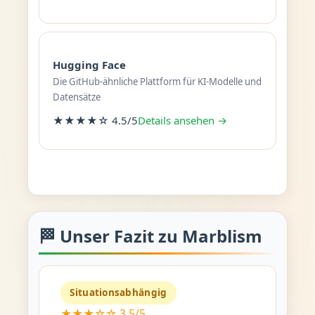
Hugging Face
Die GitHub-ähnliche Plattform für KI-Modelle und
Datensätze
★★★★☆ 4.5/5
Details ansehen →
🏁 Unser Fazit zu Marblism
Situationsabhängig
★★★☆☆ 3.5/5