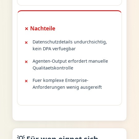
✗ Nachteile
Datenschutzdetails undurchsichtig,
kein DPA verfuegbar
Agenten-Output erfordert manuelle
Qualitaetskontrolle
Fuer komplexe Enterprise-
Anforderungen wenig ausgereift
💡 Für wen eignet sich