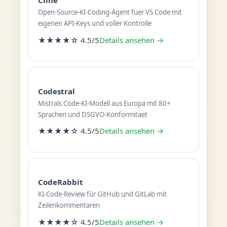
Cline
Open-Source-KI-Coding-Agent fuer VS Code mit
eigenen API-Keys und voller Kontrolle
★★★★☆ 4.5/5
Details ansehen →
Codestral
Mistrals Code-KI-Modell aus Europa mit 80+
Sprachen und DSGVO-Konformitaet
★★★★☆ 4.5/5
Details ansehen →
CodeRabbit
KI-Code-Review für GitHub und GitLab mit
Zeilenkommentaren
★★★★☆ 4.5/5
Details ansehen →