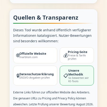
Quellen & Transparenz
Dieses Tool wurde anhand öffentlich verfügbarer
Informationen katalogisiert. Nutzer-Bewertungen
sind besonders willkommen:
Pricing-Seite
Offizielle Website
🌐
💰
Preise & Tarife
marblism.com
prüfen
Unsere
Datenschutzerklärung
Methodik
🔒
📋
DSGVO-Angaben prüfen
So bewerten wir
KI-Tools
Externe Links führen zur offiziellen Website des Anbieters.
Die genauen URLs zu Pricing und Privacy Policy können
abweichen. Letzte Prüfung unserer Bewertung: August 2026.