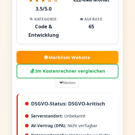
3.5/5.0
📂 KATEGORIE:
👁️ AUFRUFE:
Code &
65
Entwicklung
🌐 Marblism Website
💰 Im Kostenrechner vergleichen
❤
Merken
DSGVO-Status: DSGVO-kritisch
Serverstandort:
Unbekannt
AV-Vertrag (DPA):
Nicht verfügbar