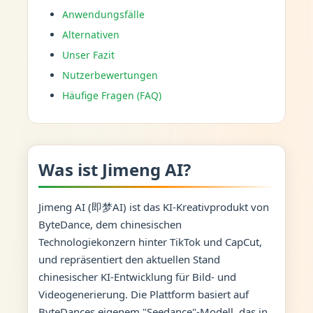
Anwendungsfälle
Alternativen
Unser Fazit
Nutzerbewertungen
Häufige Fragen (FAQ)
Was ist Jimeng AI?
Jimeng AI (即梦AI) ist das KI-Kreativprodukt von
ByteDance, dem chinesischen
Technologiekonzern hinter TikTok und CapCut,
und repräsentiert den aktuellen Stand
chinesischer KI-Entwicklung für Bild- und
Videogenerierung. Die Plattform basiert auf
ByteDances eigenem "Seedance"-Modell, das in