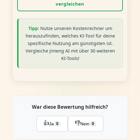
vergleichen
Tipp:
Nutze unseren Kostenrechner um
herauszufinden, welches KI-Tool für deine
spezifische Nutzung am günstigsten ist.
Vergleiche Jimeng AI mit über 30 weiteren
KI-Tools!
War diese Bewertung hilfreich?
👍
👎
Ja
Nein
0
0