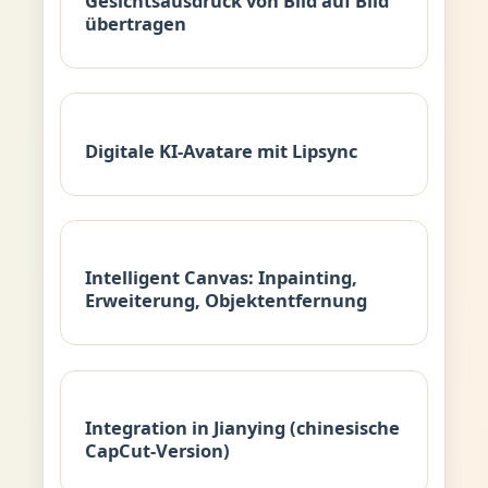
Gesichtsausdruck von Bild auf Bild
übertragen
Digitale KI-Avatare mit Lipsync
Intelligent Canvas: Inpainting,
Erweiterung, Objektentfernung
Integration in Jianying (chinesische
CapCut-Version)