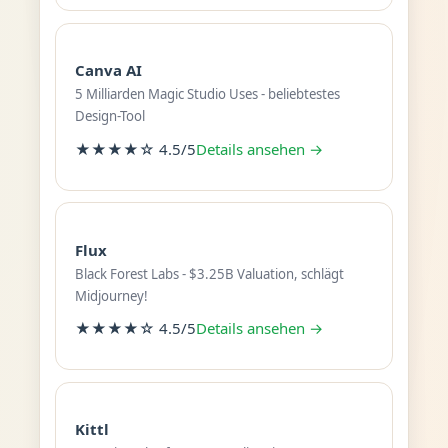
Canva AI
5 Milliarden Magic Studio Uses - beliebtestes
Design-Tool
★★★★☆ 4.5/5
Details ansehen →
Flux
Black Forest Labs - $3.25B Valuation, schlägt
Midjourney!
★★★★☆ 4.5/5
Details ansehen →
Kittl