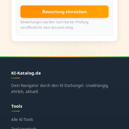
Bewertung einreichen
Bewertungen werden nach kurzer Prüfung
veröffentlicht. Kein Account nötig.
KI-Katalog.de
Dein Navigator durch den KI-Dschungel. Unabhängig,
ehrlich, aktuell.
Tools
Alle KI-Tools
Tool-Vergleich