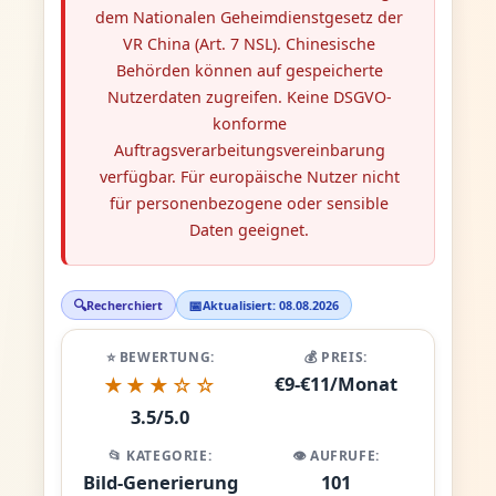
dem Nationalen Geheimdienstgesetz der
VR China (Art. 7 NSL). Chinesische
Behörden können auf gespeicherte
Nutzerdaten zugreifen. Keine DSGVO-
konforme
Auftragsverarbeitungsvereinbarung
verfügbar. Für europäische Nutzer nicht
für personenbezogene oder sensible
Daten geeignet.
🔍
📅
Recherchiert
Aktualisiert: 08.08.2026
⭐ BEWERTUNG:
💰 PREIS:
€9-€11/Monat
★★★☆☆
3.5/5.0
📂 KATEGORIE:
👁️ AUFRUFE:
Bild-Generierung
101