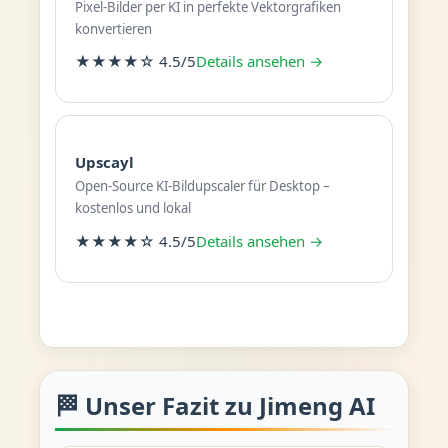
Pixel-Bilder per KI in perfekte Vektorgrafiken
konvertieren
★★★★☆ 4.5/5
Details ansehen →
Upscayl
Open-Source KI-Bildupscaler für Desktop –
kostenlos und lokal
★★★★☆ 4.5/5
Details ansehen →
🏁 Unser Fazit zu Jimeng AI