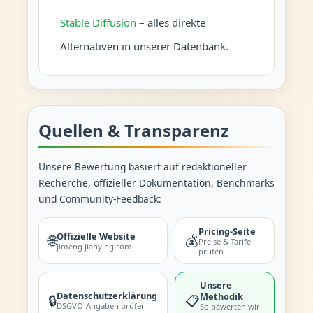
Stable Diffusion
– alles direkte
Alternativen in unserer Datenbank.
Quellen & Transparenz
Unsere Bewertung basiert auf redaktioneller
Recherche, offizieller Dokumentation, Benchmarks
und Community-Feedback:
Pricing-Seite
Offizielle Website
🌐
💰
Preise & Tarife
jimeng.jianying.com
prüfen
Unsere
Datenschutzerklärung
Methodik
🔒
📋
DSGVO-Angaben prüfen
So bewerten wir