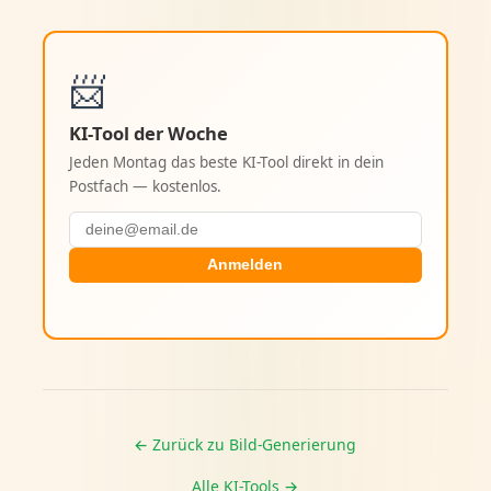
📨
KI-Tool der Woche
Jeden Montag das beste KI-Tool direkt in dein
Postfach — kostenlos.
Anmelden
← Zurück zu Bild-Generierung
Alle KI-Tools →