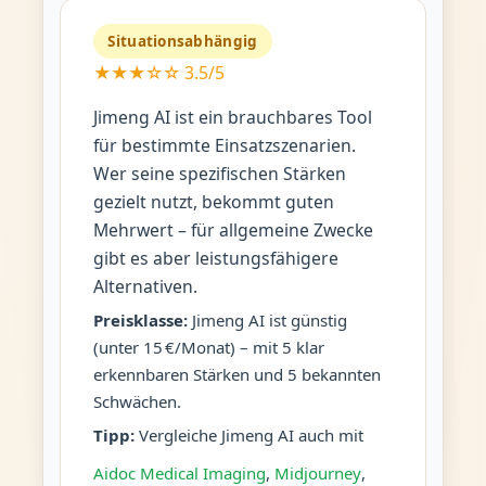
Situationsabhängig
★★★☆☆ 3.5/5
Jimeng AI ist ein brauchbares Tool
für bestimmte Einsatzszenarien.
Wer seine spezifischen Stärken
gezielt nutzt, bekommt guten
Mehrwert – für allgemeine Zwecke
gibt es aber leistungsfähigere
Alternativen.
Preisklasse:
Jimeng AI ist günstig
(unter 15 €/Monat) – mit 5 klar
erkennbaren Stärken und 5 bekannten
Schwächen.
Tipp:
Vergleiche Jimeng AI auch mit
Aidoc Medical Imaging
,
Midjourney
,