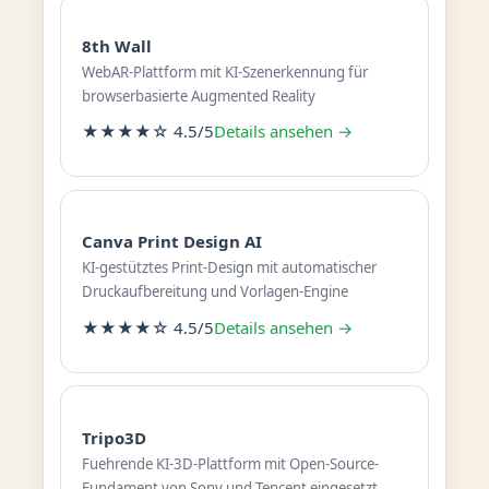
8th Wall
WebAR-Plattform mit KI-Szenerkennung für
browserbasierte Augmented Reality
★★★★☆ 4.5/5
Details ansehen →
Canva Print Design AI
KI-gestütztes Print-Design mit automatischer
Druckaufbereitung und Vorlagen-Engine
★★★★☆ 4.5/5
Details ansehen →
Tripo3D
Fuehrende KI-3D-Plattform mit Open-Source-
Fundament von Sony und Tencent eingesetzt