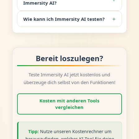
Immersity AI?
+
Wie kann ich Immersity AI testen?
Bereit loszulegen?
Teste Immersity AI jetzt kostenlos und
überzeuge dich selbst von den Funktionen!
Kosten mit anderen Tools
vergleichen
Tipp:
Nutze unseren Kostenrechner um
herauszufinden, welches KI-Tool für deine