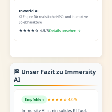
Inworld AI
KI-Engine für realistische NPCs und interaktive
Spielcharaktere
★★★★☆ 4.5/5
Details ansehen →
🏁 Unser Fazit zu Immersity
AI
★★★★☆ 4.0/5
Empfohlen
Immersity AI ist ein solides KI-Tool,