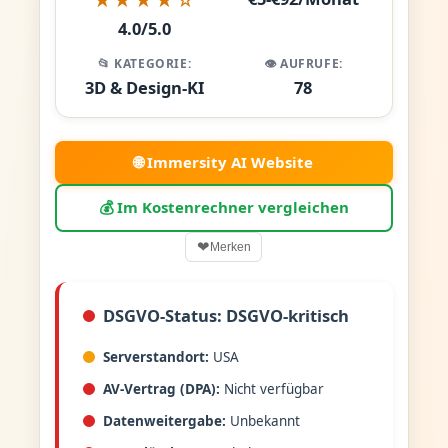
4.0/5.0
📂 KATEGORIE:
👁️ AUFRUFE:
3D & Design-KI
78
🌐 Immersity AI Website
💰 Im Kostenrechner vergleichen
❤
Merken
DSGVO-Status: DSGVO-kritisch
Serverstandort:
USA
AV-Vertrag (DPA):
Nicht verfügbar
Datenweitergabe:
Unbekannt