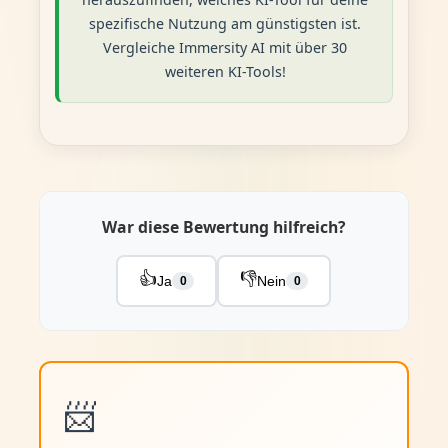
spezifische Nutzung am günstigsten ist.
Vergleiche Immersity AI mit über 30
weiteren KI-Tools!
War diese Bewertung hilfreich?
👍
👎
Ja
Nein
0
0
📨