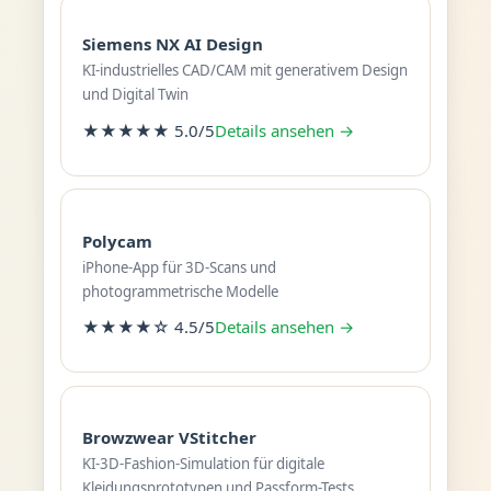
Siemens NX AI Design
KI-industrielles CAD/CAM mit generativem Design
und Digital Twin
★★★★★ 5.0/5
Details ansehen →
Polycam
iPhone-App für 3D-Scans und
photogrammetrische Modelle
★★★★☆ 4.5/5
Details ansehen →
Browzwear VStitcher
KI-3D-Fashion-Simulation für digitale
Kleidungsprototypen und Passform-Tests