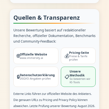
Quellen & Transparenz
Unsere Bewertung basiert auf redaktioneller
Recherche, offizieller Dokumentation, Benchmarks
und Community-Feedback:
Pricing-Seite
Offizielle Website
🌐
💰
Preise & Tarife
www.immersity.ai
prüfen
Unsere
Datenschutzerklärung
Methodik
🔒
📋
DSGVO-Angaben prüfen
So bewerten wir
KI-Tools
Externe Links führen zur offiziellen Website des Anbieters.
Die genauen URLs zu Pricing und Privacy Policy können
abweichen. Letzte Prüfung unserer Bewertung: August 2026.