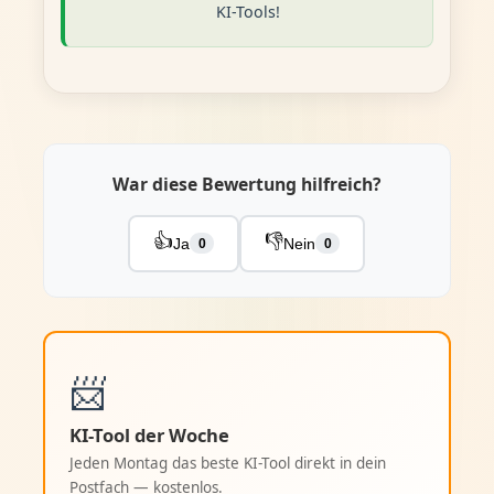
KI-Tools!
War diese Bewertung hilfreich?
👍
👎
Ja
Nein
0
0
📨
KI-Tool der Woche
Jeden Montag das beste KI-Tool direkt in dein
Postfach — kostenlos.