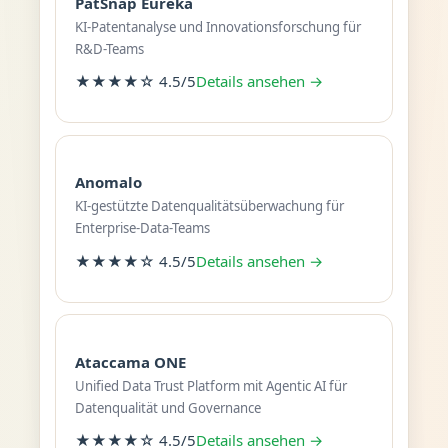
PatSnap Eureka
KI-Patentanalyse und Innovationsforschung für
R&D-Teams
★★★★☆ 4.5/5
Details ansehen →
Anomalo
KI-gestützte Datenqualitätsüberwachung für
Enterprise-Data-Teams
★★★★☆ 4.5/5
Details ansehen →
Ataccama ONE
Unified Data Trust Platform mit Agentic AI für
Datenqualität und Governance
★★★★☆ 4.5/5
Details ansehen →