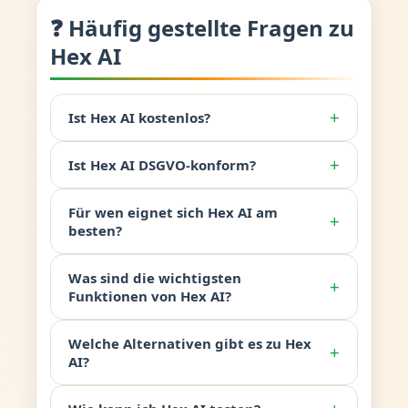
❓ Häufig gestellte Fragen zu
Hex AI
+
Ist Hex AI kostenlos?
+
Ist Hex AI DSGVO-konform?
Für wen eignet sich Hex AI am
+
besten?
Was sind die wichtigsten
+
Funktionen von Hex AI?
Welche Alternativen gibt es zu Hex
+
AI?