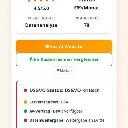
€69/Monat
4.5/5.0
📂 KATEGORIE:
👁️ AUFRUFE:
Datenanalyse
78
🌐 Hex AI Website
💰 Im Kostenrechner vergleichen
❤
Merken
DSGVO-Status: DSGVO-kritisch
Serverstandort:
USA
AV-Vertrag (DPA):
Verfügbar
Datenweitergabe:
Weitergabe an Dritte