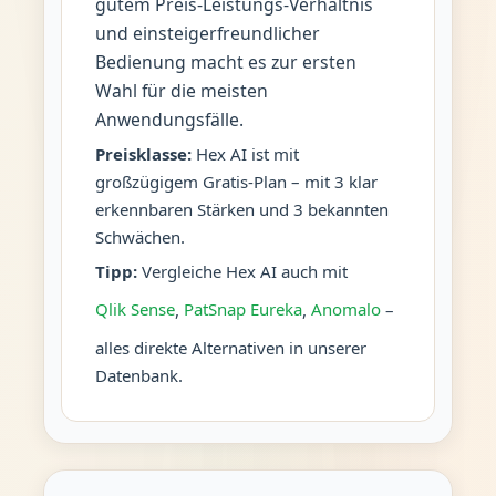
gutem Preis-Leistungs-Verhältnis
und einsteigerfreundlicher
Bedienung macht es zur ersten
Wahl für die meisten
Anwendungsfälle.
Preisklasse:
Hex AI ist mit
großzügigem Gratis-Plan – mit 3 klar
erkennbaren Stärken und 3 bekannten
Schwächen.
Tipp:
Vergleiche Hex AI auch mit
Qlik Sense
,
PatSnap Eureka
,
Anomalo
–
alles direkte Alternativen in unserer
Datenbank.