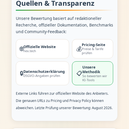
Quellen & Transparenz
Unsere Bewertung basiert auf redaktioneller
Recherche, offizieller Dokumentation, Benchmarks
und Community-Feedback:
Pricing-Seite
Offizielle Website
🌐
💰
Preise & Tarife
hex.tech
prüfen
Unsere
Datenschutzerklärung
Methodik
🔒
📋
DSGVO-Angaben prüfen
So bewerten wir
KI-Tools
Externe Links führen zur offiziellen Website des Anbieters.
Die genauen URLs zu Pricing und Privacy Policy können
abweichen. Letzte Prüfung unserer Bewertung: August 2026.