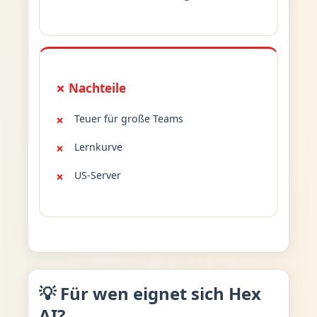
✗ Nachteile
Teuer für große Teams
Lernkurve
US-Server
💡 Für wen eignet sich Hex
AI?