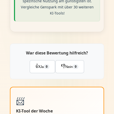
spezifische Nutzung am günstigsten ist.
Vergleiche Genspark mit über 30 weiteren
KI-Tools!
War diese Bewertung hilfreich?
👍
👎
Ja
Nein
0
0
📨
KI-Tool der Woche