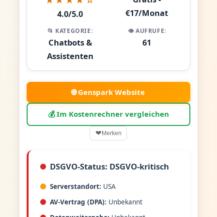
€17/Monat
4.0/5.0
📂 KATEGORIE:
👁️ AUFRUFE:
Chatbots &
61
Assistenten
🌐 Genspark Website
💰 Im Kostenrechner vergleichen
❤
Merken
DSGVO-Status: DSGVO-kritisch
Serverstandort:
USA
AV-Vertrag (DPA):
Unbekannt