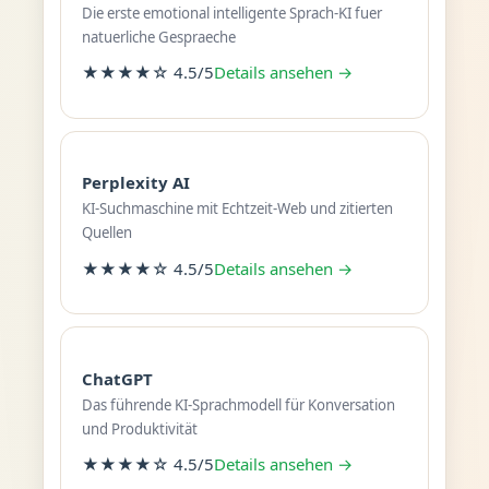
Die erste emotional intelligente Sprach-KI fuer
natuerliche Gespraeche
★★★★☆ 4.5/5
Details ansehen →
Perplexity AI
KI-Suchmaschine mit Echtzeit-Web und zitierten
Quellen
★★★★☆ 4.5/5
Details ansehen →
ChatGPT
Das führende KI-Sprachmodell für Konversation
und Produktivität
★★★★☆ 4.5/5
Details ansehen →