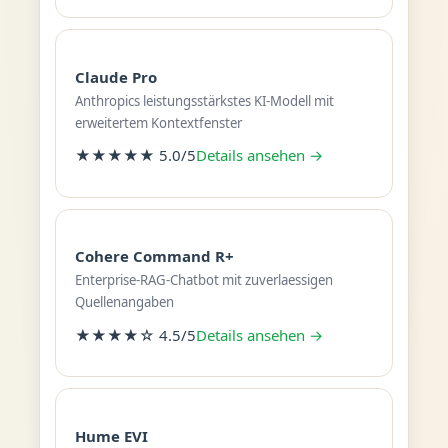
Claude Pro
Anthropics leistungsstärkstes KI-Modell mit
erweitertem Kontextfenster
★★★★★ 5.0/5
Details ansehen →
Cohere Command R+
Enterprise-RAG-Chatbot mit zuverlaessigen
Quellenangaben
★★★★☆ 4.5/5
Details ansehen →
Hume EVI