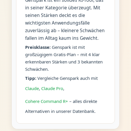
Genspark ist ein solides KI-Tool, das
in seiner Kategorie überzeugt. Mit
seinen Stärken deckt es die
wichtigsten Anwendungsfälle
zuverlässig ab – kleinere Schwächen
fallen im Alltag kaum ins Gewicht.
Preisklasse:
Genspark ist mit
großzügigem Gratis-Plan – mit 4 klar
erkennbaren Stärken und 3 bekannten
Schwächen.
Tipp:
Vergleiche Genspark auch mit
Claude
,
Claude Pro
,
Cohere Command R+
– alles direkte
Alternativen in unserer Datenbank.