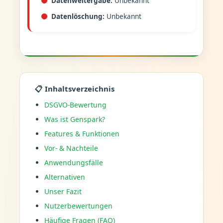
Datenweitergabe:
Unbekannt
Datenlöschung:
Unbekannt
📋 Inhaltsverzeichnis
DSGVO-Bewertung
Was ist Genspark?
Features & Funktionen
Vor- & Nachteile
Anwendungsfälle
Alternativen
Unser Fazit
Nutzerbewertungen
Häufige Fragen (FAQ)