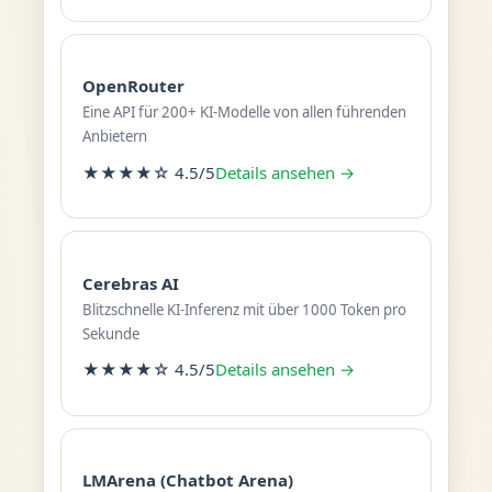
OpenRouter
Eine API für 200+ KI-Modelle von allen führenden
Anbietern
★★★★☆ 4.5/5
Details ansehen →
Cerebras AI
Blitzschnelle KI-Inferenz mit über 1000 Token pro
Sekunde
★★★★☆ 4.5/5
Details ansehen →
LMArena (Chatbot Arena)