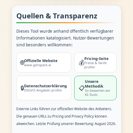
Quellen & Transparenz
Dieses Tool wurde anhand öffentlich verfügbarer
Informationen katalogisiert. Nutzer-Bewertungen
sind besonders willkommen:
Pricing-Seite
Offizielle Website
🌐
💰
Preise & Tarife
www.genspark.ai
prüfen
Unsere
Datenschutzerklärung
Methodik
🔒
📋
DSGVO-Angaben prüfen
So bewerten wir
KI-Tools
Externe Links führen zur offiziellen Website des Anbieters.
Die genauen URLs zu Pricing und Privacy Policy können
abweichen. Letzte Prüfung unserer Bewertung: August 2026.