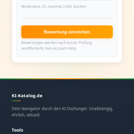
Mindestens 20, maximal 2.000 Zeichen
Bewertung einreichen
Bewertungen werden nach kurzer Prüfung
veröffentlicht. Kein Account nötig.
KI-Katalog.de
Dein Navigator durch den KI-Dschungel. Unabhängig,
ehrlich, aktuell.
Tools