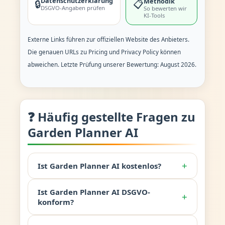
Datenschutzerklärung
Methodik
🔒
📋
DSGVO-Angaben prüfen
So bewerten wir
KI-Tools
Externe Links führen zur offiziellen Website des Anbieters.
Die genauen URLs zu Pricing und Privacy Policy können
abweichen. Letzte Prüfung unserer Bewertung: August 2026.
❓ Häufig gestellte Fragen zu
Garden Planner AI
+
Ist Garden Planner AI kostenlos?
Ist Garden Planner AI DSGVO-
+
konform?