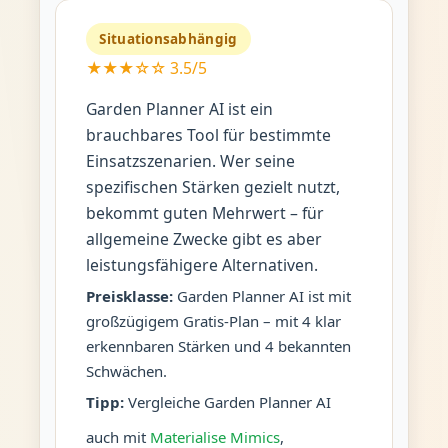
Situationsabhängig
★★★☆☆ 3.5/5
Garden Planner AI ist ein
brauchbares Tool für bestimmte
Einsatzszenarien. Wer seine
spezifischen Stärken gezielt nutzt,
bekommt guten Mehrwert – für
allgemeine Zwecke gibt es aber
leistungsfähigere Alternativen.
Preisklasse:
Garden Planner AI ist mit
großzügigem Gratis-Plan – mit 4 klar
erkennbaren Stärken und 4 bekannten
Schwächen.
Tipp:
Vergleiche Garden Planner AI
auch mit
Materialise Mimics
,