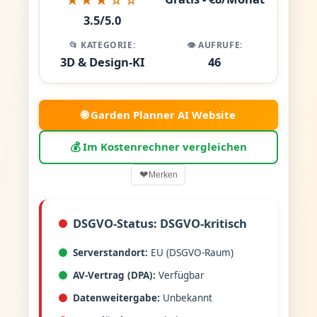
3.5/5.0
📂 KATEGORIE:
👁️ AUFRUFE:
3D & Design-KI
46
🌐 Garden Planner AI Website
💰 Im Kostenrechner vergleichen
❤
Merken
DSGVO-Status: DSGVO-kritisch
Serverstandort:
EU (DSGVO-Raum)
AV-Vertrag (DPA):
Verfügbar
Datenweitergabe:
Unbekannt