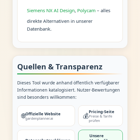
Siemens NX AI Design
,
Polycam
– alles
direkte Alternativen in unserer
Datenbank.
Quellen & Transparenz
Dieses Tool wurde anhand öffentlich verfügbarer
Informationen katalogisiert. Nutzer-Bewertungen
sind besonders willkommen:
Pricing-Seite
Offizielle Website
🌐
💰
Preise & Tarife
gardenplanner.ai
prüfen
Unsere