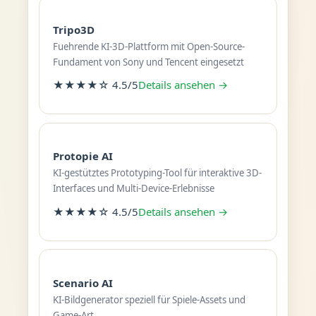
Tripo3D
Fuehrende KI-3D-Plattform mit Open-Source-
Fundament von Sony und Tencent eingesetzt
★★★★☆ 4.5/5
Details ansehen →
Protopie AI
KI-gestütztes Prototyping-Tool für interaktive 3D-
Interfaces und Multi-Device-Erlebnisse
★★★★☆ 4.5/5
Details ansehen →
Scenario AI
KI-Bildgenerator speziell für Spiele-Assets und
Game-Art