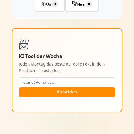
👍
👎
Ja
Nein
0
0
📨
KI-Tool der Woche
Jeden Montag das beste KI-Tool direkt in dein
Postfach — kostenlos.
Anmelden