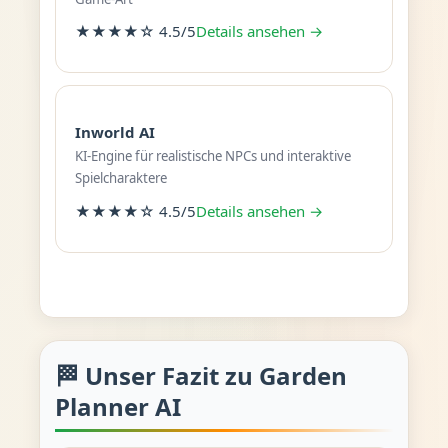
★★★★☆ 4.5/5
Details ansehen →
Inworld AI
KI-Engine für realistische NPCs und interaktive
Spielcharaktere
★★★★☆ 4.5/5
Details ansehen →
🏁 Unser Fazit zu Garden
Planner AI