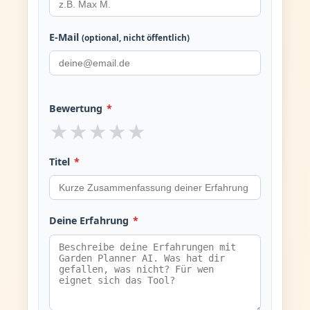
E-Mail
(optional, nicht öffentlich)
Bewertung
*
★
★
★
★
★
Titel
*
Deine Erfahrung
*