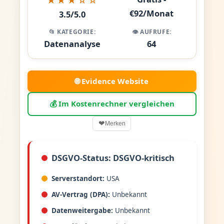
€92/Monat
3.5/5.0
📂 KATEGORIE:
👁️ AUFRUFE:
Datenanalyse
64
🌐 Evidence Website
💰 Im Kostenrechner vergleichen
❤
Merken
DSGVO-Status: DSGVO-kritisch
Serverstandort:
USA
AV-Vertrag (DPA):
Unbekannt
Datenweitergabe:
Unbekannt