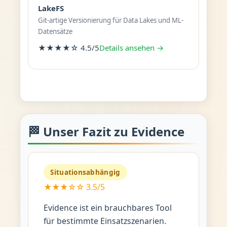
LakeFS
Git-artige Versionierung für Data Lakes und ML-
Datensätze
★★★★☆ 4.5/5
Details ansehen →
🏁 Unser Fazit zu Evidence
Situationsabhängig
★★★☆☆ 3.5/5
Evidence ist ein brauchbares Tool
für bestimmte Einsatzszenarien.