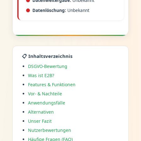
Datenweitergabe:
Unbekannt
Datenlöschung:
Unbekannt
📋 Inhaltsverzeichnis
DSGVO-Bewertung
Was ist E2B?
Features & Funktionen
Vor- & Nachteile
Anwendungsfälle
Alternativen
Unser Fazit
Nutzerbewertungen
Häufige Fragen (FAQ)