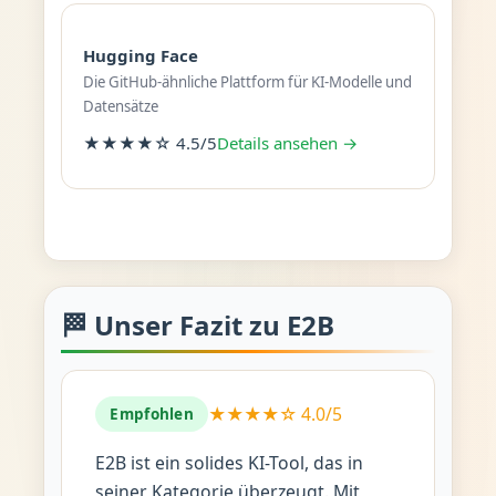
Hugging Face
Die GitHub-ähnliche Plattform für KI-Modelle und
Datensätze
★★★★☆ 4.5/5
Details ansehen →
🏁 Unser Fazit zu E2B
★★★★☆ 4.0/5
Empfohlen
E2B ist ein solides KI-Tool, das in
seiner Kategorie überzeugt. Mit