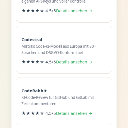
eigenen API-Keys und voller Kontrolle
★★★★☆ 4.5/5
Details ansehen →
Codestral
Mistrals Code-KI-Modell aus Europa mit 80+
Sprachen und DSGVO-Konformitaet
★★★★☆ 4.5/5
Details ansehen →
CodeRabbit
KI-Code-Review für GitHub und GitLab mit
Zeilenkommentaren
★★★★☆ 4.5/5
Details ansehen →