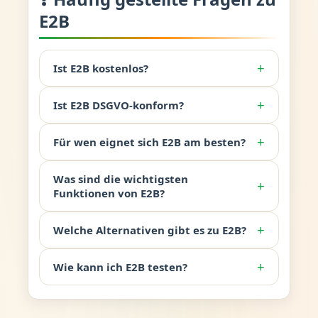
E2B
+
Ist E2B kostenlos?
+
Ist E2B DSGVO-konform?
+
Für wen eignet sich E2B am besten?
Was sind die wichtigsten
+
Funktionen von E2B?
+
Welche Alternativen gibt es zu E2B?
+
Wie kann ich E2B testen?