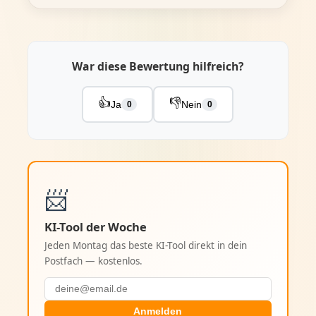
War diese Bewertung hilfreich?
👍
👎
Ja
Nein
0
0
📨
KI-Tool der Woche
Jeden Montag das beste KI-Tool direkt in dein
Postfach — kostenlos.
Anmelden