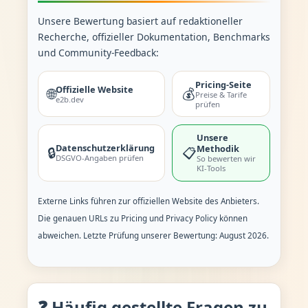
Unsere Bewertung basiert auf redaktioneller
Recherche, offizieller Dokumentation, Benchmarks
und Community-Feedback:
Pricing-Seite
Offizielle Website
🌐
💰
Preise & Tarife
e2b.dev
prüfen
Unsere
Datenschutzerklärung
Methodik
🔒
📋
DSGVO-Angaben prüfen
So bewerten wir
KI-Tools
Externe Links führen zur offiziellen Website des Anbieters.
Die genauen URLs zu Pricing und Privacy Policy können
abweichen. Letzte Prüfung unserer Bewertung: August 2026.
❓ Häufig gestellte Fragen zu