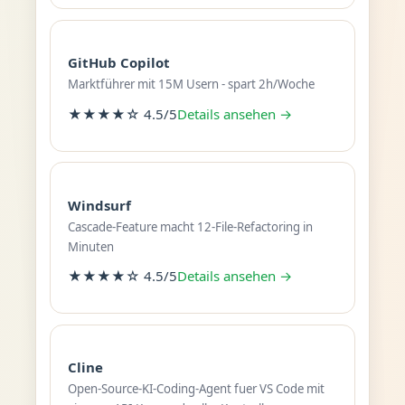
GitHub Copilot
Marktführer mit 15M Usern - spart 2h/Woche
★★★★☆ 4.5/5
Details ansehen →
Windsurf
Cascade-Feature macht 12-File-Refactoring in
Minuten
★★★★☆ 4.5/5
Details ansehen →
Cline
Open-Source-KI-Coding-Agent fuer VS Code mit