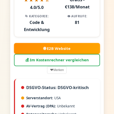
€138/Monat
4.0/5.0
📂 KATEGORIE:
👁️ AUFRUFE:
Code &
81
Entwicklung
🌐 E2B Website
💰 Im Kostenrechner vergleichen
❤
Merken
DSGVO-Status: DSGVO-kritisch
Serverstandort:
USA
AV-Vertrag (DPA):
Unbekannt