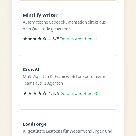
Mintlify Writer
Automatische Codedokumentation direkt aus
dem Quellcode generieren
★★★★☆ 4.5/5
Details ansehen →
CrewAI
Multi-Agenten KI-Framework für koordinierte
Teams aus KI-Agenten
★★★★☆ 4.5/5
Details ansehen →
LoadForge
KI-gestützte Lasttests für Webanwendungen und