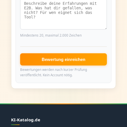
Mindestens 20, maximal 2.000 Zeichen
Bewertung einreichen
Bewertungen werden nach kurzer Prüfung
veröffentlicht. Kein Account nötig.
KI-Katalog.de