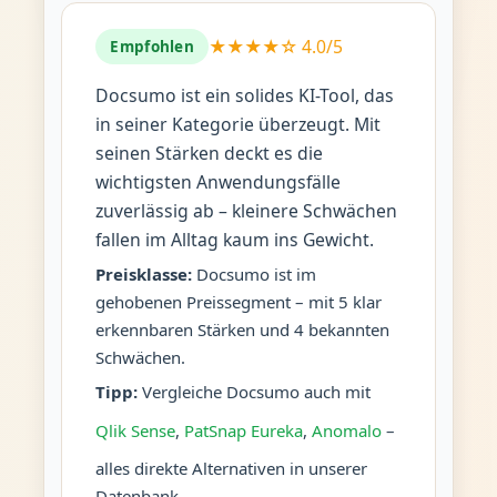
★★★★☆ 4.0/5
Empfohlen
Docsumo ist ein solides KI-Tool, das
in seiner Kategorie überzeugt. Mit
seinen Stärken deckt es die
wichtigsten Anwendungsfälle
zuverlässig ab – kleinere Schwächen
fallen im Alltag kaum ins Gewicht.
Preisklasse:
Docsumo ist im
gehobenen Preissegment – mit 5 klar
erkennbaren Stärken und 4 bekannten
Schwächen.
Tipp:
Vergleiche Docsumo auch mit
Qlik Sense
,
PatSnap Eureka
,
Anomalo
–
alles direkte Alternativen in unserer
Datenbank.