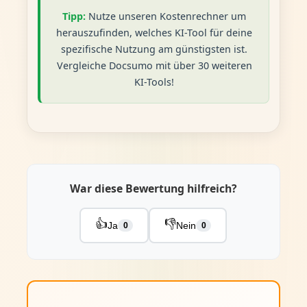
Tipp:
Nutze unseren Kostenrechner um
herauszufinden, welches KI-Tool für deine
spezifische Nutzung am günstigsten ist.
Vergleiche Docsumo mit über 30 weiteren
KI-Tools!
War diese Bewertung hilfreich?
👍
👎
Ja
Nein
0
0