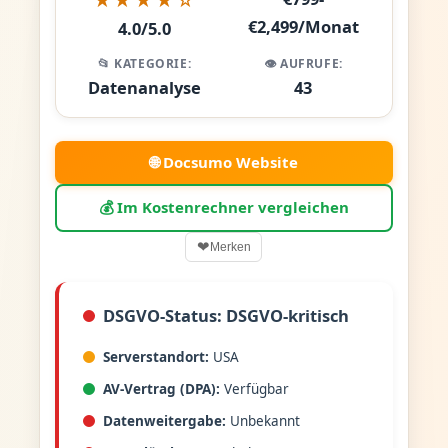
€2,499/Monat
4.0/5.0
📂 KATEGORIE:
👁️ AUFRUFE:
Datenanalyse
43
🌐 Docsumo Website
💰 Im Kostenrechner vergleichen
❤
Merken
DSGVO-Status: DSGVO-kritisch
Serverstandort:
USA
AV-Vertrag (DPA):
Verfügbar
Datenweitergabe:
Unbekannt