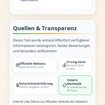
Quellen & Transparenz
Dieses Tool wurde anhand öffentlich verfügbarer
Informationen katalogisiert. Nutzer-Bewertungen
sind besonders willkommen:
Pricing-Seite
Offizielle Website
🌐
💰
Preise & Tarife
www.docsumo.com
prüfen
Unsere
Datenschutzerklärung
Methodik
🔒
📋
DSGVO-Angaben prüfen
So bewerten wir
KI-Tools
Externe Links führen zur offiziellen Website des Anbieters.