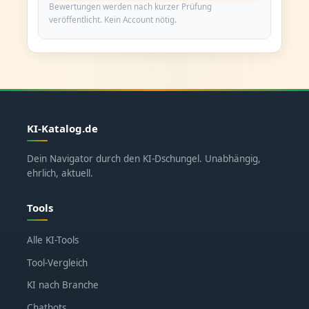
Bewertungen werden nach kurzer Prüfung
veröffentlicht. Kein Account nötig.
KI-Katalog.de
Dein Navigator durch den KI-Dschungel. Unabhängig,
ehrlich, aktuell.
Tools
Alle KI-Tools
Tool-Vergleich
KI nach Branche
Chatbots