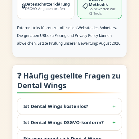
Datenschutzerklärung
Methodik
🔒
📋
DSGVO-Angaben prüfen
So bewerten wir
KI-Tools
Externe Links führen zur offiziellen Website des Anbieters.
Die genauen URLs zu Pricing und Privacy Policy können
abweichen. Letzte Prüfung unserer Bewertung: August 2026.
❓ Häufig gestellte Fragen zu
Dental Wings
+
Ist Dental Wings kostenlos?
+
Ist Dental Wings DSGVO-konform?
Für wen eignet sich Dental Wings