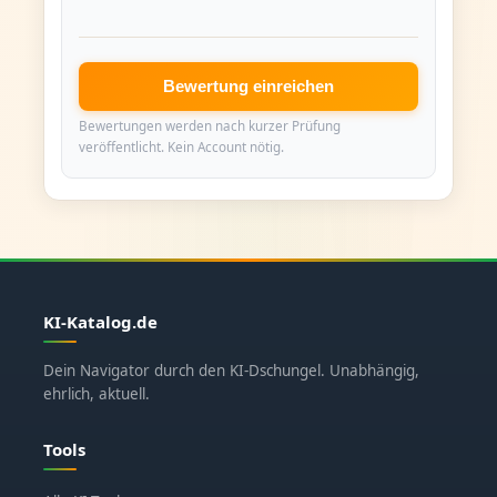
Bewertung einreichen
Bewertungen werden nach kurzer Prüfung
veröffentlicht. Kein Account nötig.
KI-Katalog.de
Dein Navigator durch den KI-Dschungel. Unabhängig,
ehrlich, aktuell.
Tools