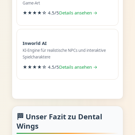
Game-Art
★★★★☆ 4.5/5
Details ansehen →
Inworld AI
KI-Engine für realistische NPCs und interaktive
Spielcharaktere
★★★★☆ 4.5/5
Details ansehen →
🏁 Unser Fazit zu Dental
Wings