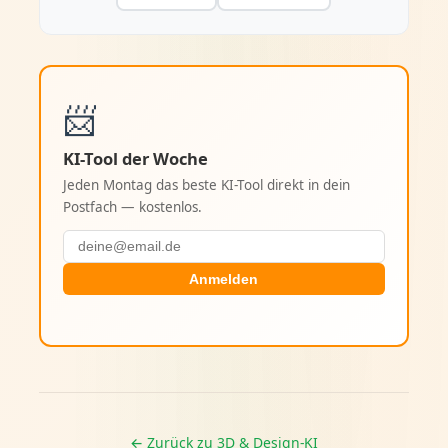
📨
KI-Tool der Woche
Jeden Montag das beste KI-Tool direkt in dein
Postfach — kostenlos.
Anmelden
← Zurück zu 3D & Design-KI