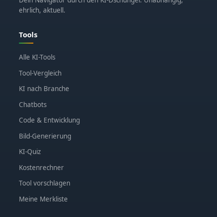
Dein Navigator durch den KI-Dschungel. Unabhängig,
ehrlich, aktuell.
Tools
Alle KI-Tools
Tool-Vergleich
KI nach Branche
Chatbots
Code & Entwicklung
Bild-Generierung
KI-Quiz
Kostenrechner
Tool vorschlagen
Meine Merkliste