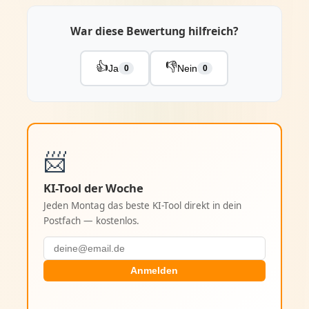
War diese Bewertung hilfreich?
👍
👎
Ja
Nein
0
0
📨
KI-Tool der Woche
Jeden Montag das beste KI-Tool direkt in dein
Postfach — kostenlos.
Anmelden