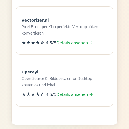
Vectorizer.ai
Pixel-Bilder per KI in perfekte Vektorgrafiken
konvertieren
★★★★☆ 4.5/5
Details ansehen →
Upscayl
Open-Source KI-Bildupscaler für Desktop –
kostenlos und lokal
★★★★☆ 4.5/5
Details ansehen →