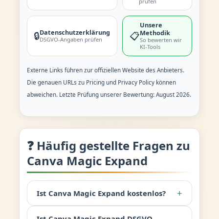
prüfen
Unsere
Datenschutzerklärung
Methodik
🔒
📋
DSGVO-Angaben prüfen
So bewerten wir
KI-Tools
Externe Links führen zur offiziellen Website des Anbieters.
Die genauen URLs zu Pricing und Privacy Policy können
abweichen. Letzte Prüfung unserer Bewertung: August 2026.
❓ Häufig gestellte Fragen zu
Canva Magic Expand
+
Ist Canva Magic Expand kostenlos?
Ist Canva Magic Expand DSGVO-