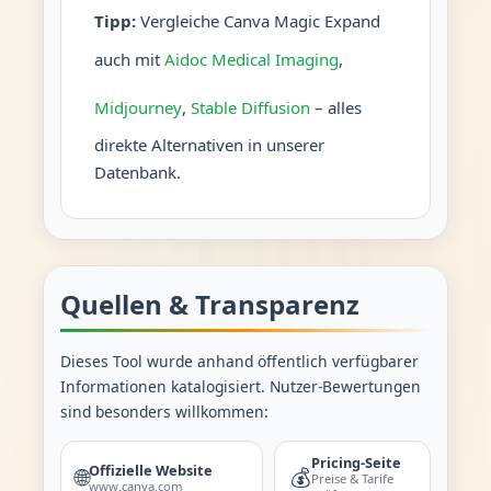
Tipp:
Vergleiche Canva Magic Expand
auch mit
Aidoc Medical Imaging
,
Midjourney
,
Stable Diffusion
– alles
direkte Alternativen in unserer
Datenbank.
Quellen & Transparenz
Dieses Tool wurde anhand öffentlich verfügbarer
Informationen katalogisiert. Nutzer-Bewertungen
sind besonders willkommen:
Pricing-Seite
Offizielle Website
🌐
💰
Preise & Tarife
www.canva.com