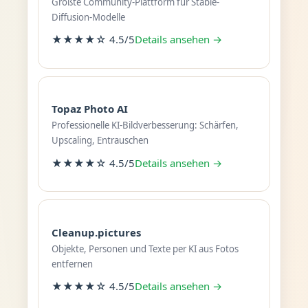
Größte Community-Plattform für Stable-
Diffusion-Modelle
★★★★☆ 4.5/5
Details ansehen →
Topaz Photo AI
Professionelle KI-Bildverbesserung: Schärfen,
Upscaling, Entrauschen
★★★★☆ 4.5/5
Details ansehen →
Cleanup.pictures
Objekte, Personen und Texte per KI aus Fotos
entfernen
★★★★☆ 4.5/5
Details ansehen →