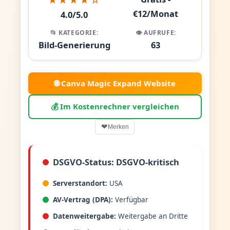
€12/Monat
4.0/5.0
📂 KATEGORIE:
👁️ AUFRUFE:
Bild-Generierung
63
🌐 Canva Magic Expand Website
💰 Im Kostenrechner vergleichen
❤
Merken
DSGVO-Status: DSGVO-kritisch
Serverstandort:
USA
AV-Vertrag (DPA):
Verfügbar
Datenweitergabe:
Weitergabe an Dritte