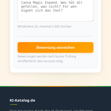
Mindestens 20, maximal 2.000 Zeichen
Bewertung einreichen
Bewertungen werden nach kurzer Prüfung
veröffentlicht. Kein Account nötig.
KI-Katalog.de