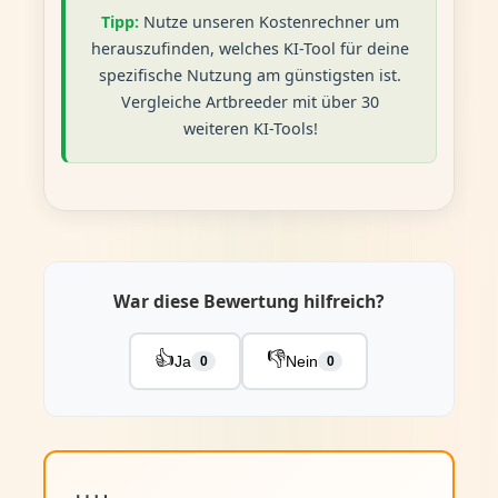
Tipp:
Nutze unseren Kostenrechner um
herauszufinden, welches KI-Tool für deine
spezifische Nutzung am günstigsten ist.
Vergleiche Artbreeder mit über 30
weiteren KI-Tools!
War diese Bewertung hilfreich?
👍
👎
Ja
Nein
0
0