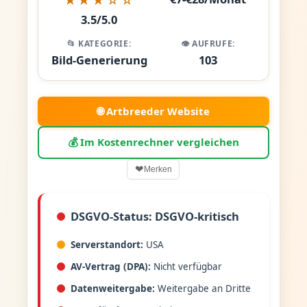
3.5/5.0
📂 KATEGORIE:
👁️ AUFRUFE:
Bild-Generierung
103
🌐 Artbreeder Website
💰 Im Kostenrechner vergleichen
❤
Merken
DSGVO-Status: DSGVO-kritisch
Serverstandort:
USA
AV-Vertrag (DPA):
Nicht verfügbar
Datenweitergabe:
Weitergabe an Dritte