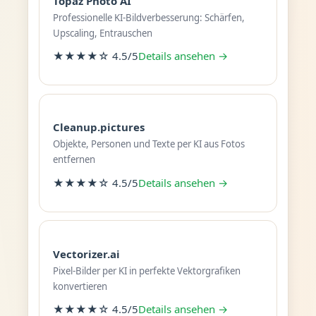
Topaz Photo AI
Professionelle KI-Bildverbesserung: Schärfen,
Upscaling, Entrauschen
★★★★☆ 4.5/5
Details ansehen →
Cleanup.pictures
Objekte, Personen und Texte per KI aus Fotos
entfernen
★★★★☆ 4.5/5
Details ansehen →
Vectorizer.ai
Pixel-Bilder per KI in perfekte Vektorgrafiken
konvertieren
★★★★☆ 4.5/5
Details ansehen →