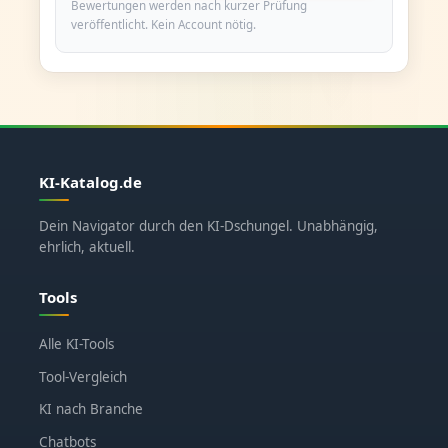
Bewertungen werden nach kurzer Prüfung
veröffentlicht. Kein Account nötig.
KI-Katalog.de
Dein Navigator durch den KI-Dschungel. Unabhängig,
ehrlich, aktuell.
Tools
Alle KI-Tools
Tool-Vergleich
KI nach Branche
Chatbots