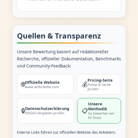
Quellen & Transparenz
Unsere Bewertung basiert auf redaktioneller
Recherche, offizieller Dokumentation, Benchmarks
und Community-Feedback:
Pricing-Seite
Offizielle Website
🌐
💰
Preise & Tarife
www.artbreeder.com
prüfen
Unsere
Datenschutzerklärung
Methodik
🔒
📋
DSGVO-Angaben prüfen
So bewerten wir
KI-Tools
Externe Links führen zur offiziellen Website des Anbieters.