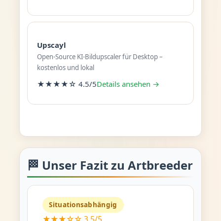
Upscayl
Open-Source KI-Bildupscaler für Desktop –
kostenlos und lokal
★★★★☆ 4.5/5
Details ansehen →
🏁 Unser Fazit zu Artbreeder
Situationsabhängig
★★★☆☆ 3.5/5