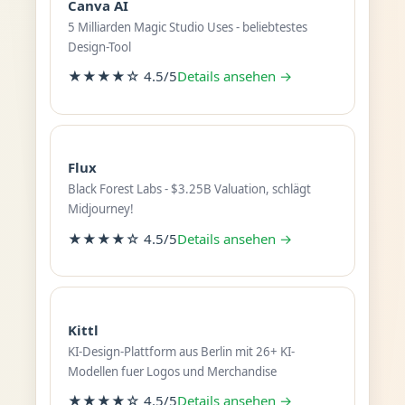
Canva AI
5 Milliarden Magic Studio Uses - beliebtestes
Design-Tool
★★★★☆ 4.5/5
Details ansehen →
Flux
Black Forest Labs - $3.25B Valuation, schlägt
Midjourney!
★★★★☆ 4.5/5
Details ansehen →
Kittl
KI-Design-Plattform aus Berlin mit 26+ KI-
Modellen fuer Logos und Merchandise
★★★★☆ 4.5/5
Details ansehen →