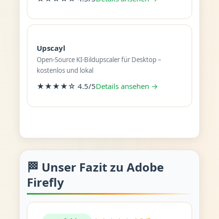
Upscayl
Open-Source KI-Bildupscaler für Desktop –
kostenlos und lokal
★★★★☆ 4.5/5
Details ansehen →
🏁 Unser Fazit zu Adobe
Firefly