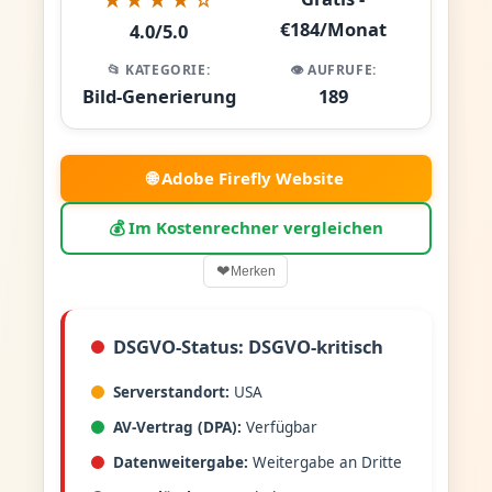
€184/Monat
4.0/5.0
📂 KATEGORIE:
👁️ AUFRUFE:
Bild-Generierung
189
🌐 Adobe Firefly Website
💰 Im Kostenrechner vergleichen
❤
Merken
DSGVO-Status: DSGVO-kritisch
Serverstandort:
USA
AV-Vertrag (DPA):
Verfügbar
Datenweitergabe:
Weitergabe an Dritte