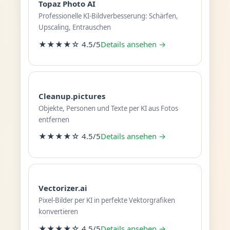
Topaz Photo AI
Professionelle KI-Bildverbesserung: Schärfen,
Upscaling, Entrauschen
★★★★☆ 4.5/5
Details ansehen →
Cleanup.pictures
Objekte, Personen und Texte per KI aus Fotos
entfernen
★★★★☆ 4.5/5
Details ansehen →
Vectorizer.ai
Pixel-Bilder per KI in perfekte Vektorgrafiken
konvertieren
★★★★☆ 4.5/5
Details ansehen →