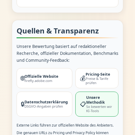
Quellen & Transparenz
Unsere Bewertung basiert auf redaktioneller
Recherche, offizieller Dokumentation, Benchmarks
und Community-Feedback:
Pricing-Seite
Offizielle Website
🌐
💰
Preise & Tarife
firefly.adobe.com
prüfen
Unsere
Datenschutzerklärung
Methodik
🔒
📋
DSGVO-Angaben prüfen
So bewerten wir
KI-Tools
Externe Links führen zur offiziellen Website des Anbieters.
Die genauen URLs zu Pricing und Privacy Policy können