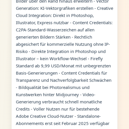
Bilder über den Rand hinaus erweitern - Vector
Generation: KI-Vektorgrafiken erstellen - Creative
Cloud Integration: Direkt in Photoshop,
Illustrator, Express nutzbar - Content Credentials:
C2PA-Standard-Wasserzeichen auf allen
generierten Bildern Stärken - Rechtlich
abgesichert für kommerzielle Nutzung ohne IP-
Risiko - Direkte Integration in Photoshop und
Illustrator – kein Workflow-Wechsel - Firefly
Standard ab 9,99 USD/Monat mit unbegrenzten
Basis-Generierungen - Content Credentials für
Transparenz und Nachverfolgbarkeit Schwächen
- Bildqualität bei Photorealismus und
Kunstwerken hinter Midjourney - Video-
Generierung verbraucht schnell monatliche
Credits - Voller Nutzen nur für bestehende
Adobe Creative Cloud-Nutzer - Standalone-
Abonnements erst seit Februar 2025 verfügbar