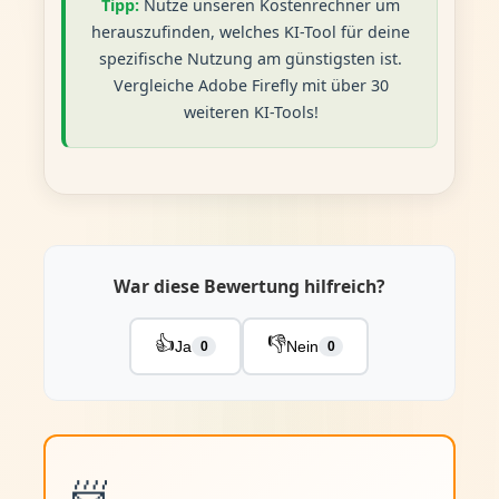
Tipp:
Nutze unseren Kostenrechner um
herauszufinden, welches KI-Tool für deine
spezifische Nutzung am günstigsten ist.
Vergleiche Adobe Firefly mit über 30
weiteren KI-Tools!
War diese Bewertung hilfreich?
👍
👎
Ja
Nein
0
0
📨