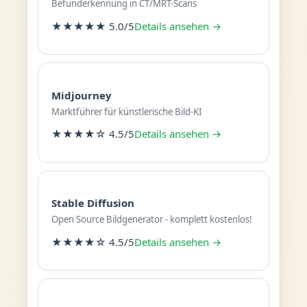
Befunderkennung in CT/MRT-Scans
★★★★★ 5.0/5
Details ansehen →
Midjourney
Marktführer für künstlerische Bild-KI
★★★★☆ 4.5/5
Details ansehen →
Stable Diffusion
Open Source Bildgenerator - komplett kostenlos!
★★★★☆ 4.5/5
Details ansehen →