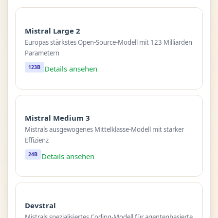
Mistral Large 2
Europas stärkstes Open-Source-Modell mit 123 Milliarden
Parametern
123B
Details ansehen
Mistral Medium 3
Mistrals ausgewogenes Mittelklasse-Modell mit starker
Effizienz
24B
Details ansehen
Devstral
Mistrals spezialisiertes Coding-Modell für agentenbasierte