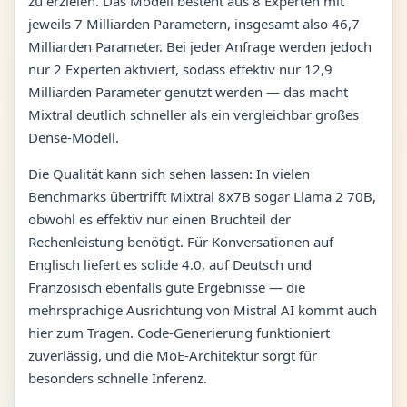
zu erzielen. Das Modell besteht aus 8 Experten mit
jeweils 7 Milliarden Parametern, insgesamt also 46,7
Milliarden Parameter. Bei jeder Anfrage werden jedoch
nur 2 Experten aktiviert, sodass effektiv nur 12,9
Milliarden Parameter genutzt werden — das macht
Mixtral deutlich schneller als ein vergleichbar großes
Dense-Modell.
Die Qualität kann sich sehen lassen: In vielen
Benchmarks übertrifft Mixtral 8x7B sogar Llama 2 70B,
obwohl es effektiv nur einen Bruchteil der
Rechenleistung benötigt. Für Konversationen auf
Englisch liefert es solide 4.0, auf Deutsch und
Französisch ebenfalls gute Ergebnisse — die
mehrsprachige Ausrichtung von Mistral AI kommt auch
hier zum Tragen. Code-Generierung funktioniert
zuverlässig, und die MoE-Architektur sorgt für
besonders schnelle Inferenz.