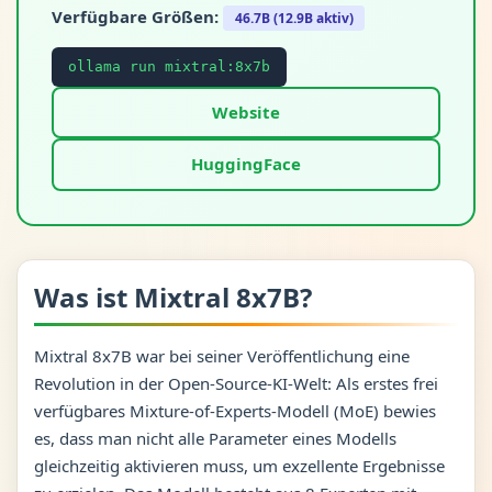
Verfügbare Größen:
46.7B (12.9B aktiv)
ollama run mixtral:8x7b
Website
HuggingFace
Was ist Mixtral 8x7B?
Mixtral 8x7B war bei seiner Veröffentlichung eine
Revolution in der Open-Source-KI-Welt: Als erstes frei
verfügbares Mixture-of-Experts-Modell (MoE) bewies
es, dass man nicht alle Parameter eines Modells
gleichzeitig aktivieren muss, um exzellente Ergebnisse