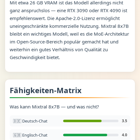
Mit etwa 26 GB VRAM ist das Modell allerdings nicht
ganz anspruchslos — eine RTX 3090 oder RTX 4090 ist
empfehlenswert. Die Apache-2.0-Lizenz ermöglicht
uneingeschränkte kommerzielle Nutzung. Mixtral 8x7B
bleibt ein wichtiges Modell, weil es die MoE-Architektur
im Open-Source-Bereich populär gemacht hat und
weiterhin ein gutes Verhältnis von Qualität zu
Geschwindigkeit bietet.
Fähigkeiten-Matrix
Was kann Mixtral 8x7B — und was nicht?
🇩🇪 Deutsch-Chat
3.5
🇬🇧 Englisch-Chat
4.0