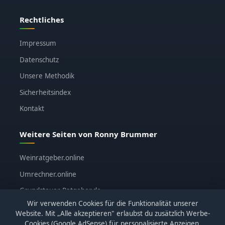
Rechtliches
Impressum
Datenschutz
Unsere Methodik
Sicherheitsindex
Kontakt
Weitere Seiten von Ronny Brummer
Weinratgeber.online
Umrechner.online
Grundsteuer-Ratgeber.de
Wir verwenden Cookies für die Funktionalität unserer
ronnybrummer.de
Website. Mit „Alle akzeptieren" erlaubst du zusätzlich Werbe-
Cookies (Google AdSense) für personalisierte Anzeigen.