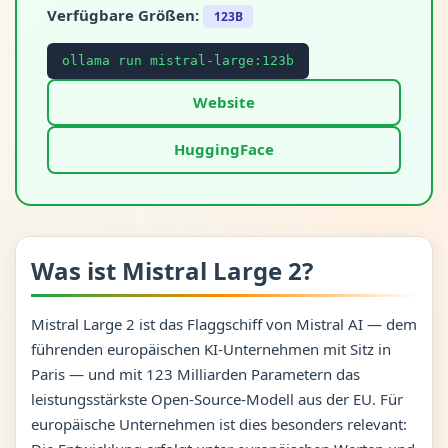
Verfügbare Größen:
123B
ollama run mistral-large:123b
Website
HuggingFace
Was ist Mistral Large 2?
Mistral Large 2 ist das Flaggschiff von Mistral AI — dem
führenden europäischen KI-Unternehmen mit Sitz in
Paris — und mit 123 Milliarden Parametern das
leistungsstärkste Open-Source-Modell aus der EU. Für
europäische Unternehmen ist dies besonders relevant: