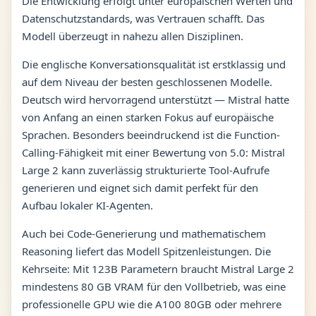
Die Entwicklung erfolgt unter europäischen Werten und
Datenschutzstandards, was Vertrauen schafft. Das
Modell überzeugt in nahezu allen Disziplinen.
Die englische Konversationsqualität ist erstklassig und
auf dem Niveau der besten geschlossenen Modelle.
Deutsch wird hervorragend unterstützt — Mistral hatte
von Anfang an einen starken Fokus auf europäische
Sprachen. Besonders beeindruckend ist die Function-
Calling-Fähigkeit mit einer Bewertung von 5.0: Mistral
Large 2 kann zuverlässig strukturierte Tool-Aufrufe
generieren und eignet sich damit perfekt für den
Aufbau lokaler KI-Agenten.
Auch bei Code-Generierung und mathematischem
Reasoning liefert das Modell Spitzenleistungen. Die
Kehrseite: Mit 123B Parametern braucht Mistral Large 2
mindestens 80 GB VRAM für den Vollbetrieb, was eine
professionelle GPU wie die A100 80GB oder mehrere