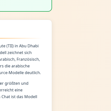
te (TII) in Abu Dhabi
ell zeichnet sich
abisch, Französisch,
s die arabische
urce-Modelle deutlich.
der größten und
erreicht eine
 Chat ist das Modell