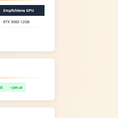
Empfohlene GPU
RTX 3060 12GB
UI
✓
Jan.ai