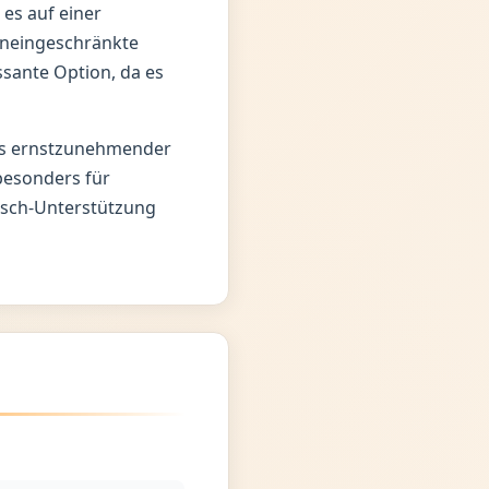
es auf einer
uneingeschränkte
ssante Option, da es
 als ernstzunehmender
 besonders für
isch-Unterstützung