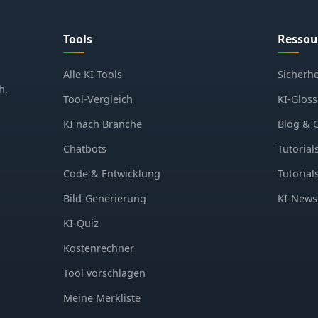
Tools
Ressou
Alle KI-Tools
Sicherhe
h,
Tool-Vergleich
KI-Gloss
KI nach Branche
Blog & 
Chatbots
Tutorial
Code & Entwicklung
Tutorial
Bild-Generierung
KI-News
KI-Quiz
Kostenrechner
Tool vorschlagen
Meine Merkliste