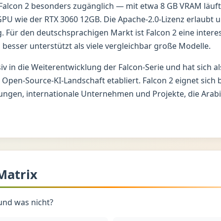
alcon 2 besonders zugänglich — mit etwa 8 GB VRAM läuft 
PU wie der RTX 3060 12GB. Die Apache-2.0-Lizenz erlaubt 
 Für den deutschsprachigen Markt ist Falcon 2 eine intere
besser unterstützt als viele vergleichbar große Modelle.
siv in die Weiterentwicklung der Falcon-Serie und hat sich
 Open-Source-KI-Landschaft etabliert. Falcon 2 eignet sich
ungen, internationale Unternehmen und Projekte, die Arab
Matrix
und was nicht?