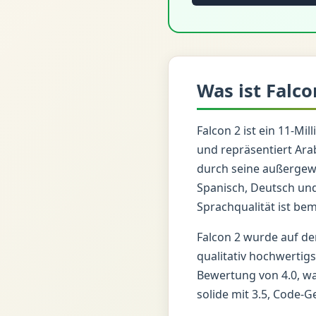
Was ist Falco
Falcon 2 ist ein 11-Mi
und repräsentiert Arab
durch seine außergew
Spanisch, Deutsch und
Sprachqualität ist be
Falcon 2 wurde auf d
qualitativ hochwertigs
Bewertung von 4.0, wa
solide mit 3.5, Code-G