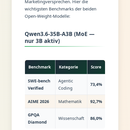
Marketingversprechen. Hier die
wichtigsten Benchmarks der beiden
Open-Weight-Modelle:
Qwen3.6-35B-A3B (MoE —
nur 3B aktiv)
Benchmark
Kategorie
Score
SWE-bench
Agentic
73,4%
Verified
Coding
AIME 2026
Mathematik
92,7%
GPQA
Wissenschaft
86,0%
Diamond