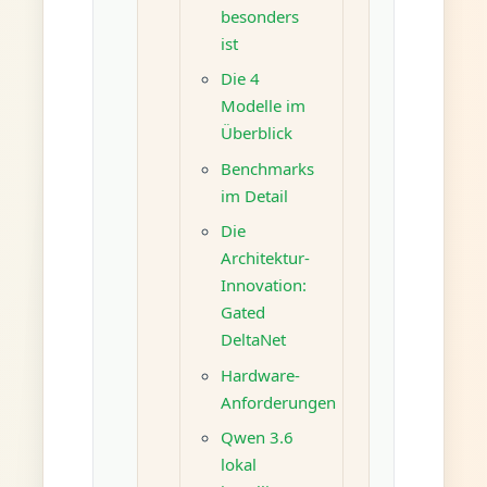
besonders
ist
Die 4
Modelle im
Überblick
Benchmarks
im Detail
Die
Architektur-
Innovation:
Gated
DeltaNet
Hardware-
Anforderungen
Qwen 3.6
lokal