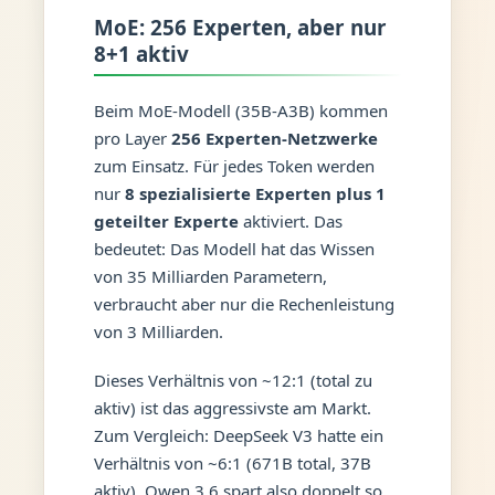
MoE: 256 Experten, aber nur
8+1 aktiv
Beim MoE-Modell (35B-A3B) kommen
pro Layer
256 Experten-Netzwerke
zum Einsatz. Für jedes Token werden
nur
8 spezialisierte Experten plus 1
geteilter Experte
aktiviert. Das
bedeutet: Das Modell hat das Wissen
von 35 Milliarden Parametern,
verbraucht aber nur die Rechenleistung
von 3 Milliarden.
Dieses Verhältnis von ~12:1 (total zu
aktiv) ist das aggressivste am Markt.
Zum Vergleich: DeepSeek V3 hatte ein
Verhältnis von ~6:1 (671B total, 37B
aktiv). Qwen 3.6 spart also doppelt so