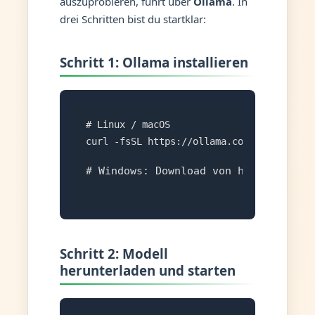
auszuprobieren, führt über
Ollama
. In
drei Schritten bist du startklar:
Schritt 1: Ollama installieren
# Linux / macOS

curl -fsSL https://ollama.com/install.sh
# Windows: Download von https://olla
Schritt 2: Modell
herunterladen und starten