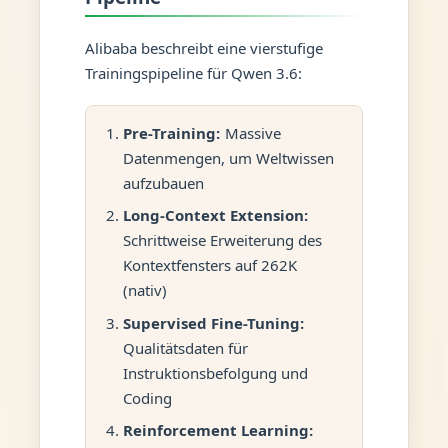
Alibaba beschreibt eine vierstufige
Trainingspipeline für Qwen 3.6:
Pre-Training:
Massive
Datenmengen, um Weltwissen
aufzubauen
Long-Context Extension:
Schrittweise Erweiterung des
Kontextfensters auf 262K
(nativ)
Supervised Fine-Tuning:
Qualitätsdaten für
Instruktionsbefolgung und
Coding
Reinforcement Learning: