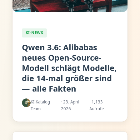
KI-NEWS
Qwen 3.6: Alibabas
neues Open-Source-
Modell schlägt Modelle,
die 14-mal größer sind
— alle Fakten
KI-Katalog
· 23. April
· 1,133
Team
2026
Aufrufe