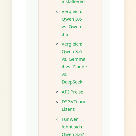
installieren
Vergleich:
Qwen 3.6
vs. Qwen
3.5
Vergleich:
Qwen 3.6
vs. Gemma
4 vs. Claude
vs.
DeepSeek
API-Preise
DSGVO und
Lizenz
Für wen
lohnt sich
Qwen 3.6?