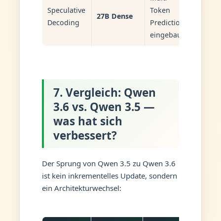
Speculative
Token
27B Dense
Decoding
Prediction
eingebaut
7. Vergleich: Qwen
3.6 vs. Qwen 3.5 —
was hat sich
verbessert?
Der Sprung von Qwen 3.5 zu Qwen 3.6
ist kein inkrementelles Update, sondern
ein Architekturwechsel: