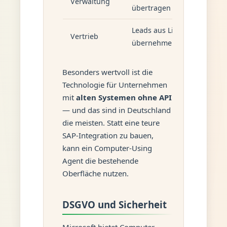
Verwaltung
übertragen
Leads aus LinkedIn in CRM
Vertrieb
übernehmen
Besonders wertvoll ist die
Technologie für Unternehmen
mit
alten Systemen ohne API
— und das sind in Deutschland
die meisten. Statt eine teure
SAP-Integration zu bauen,
kann ein Computer-Using
Agent die bestehende
Oberfläche nutzen.
DSGVO und Sicherheit
Microsoft bietet Computer-