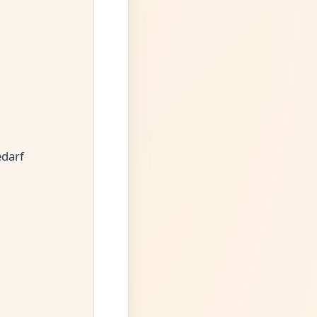
edarf