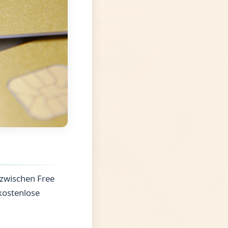
e zwischen Free
kostenlose