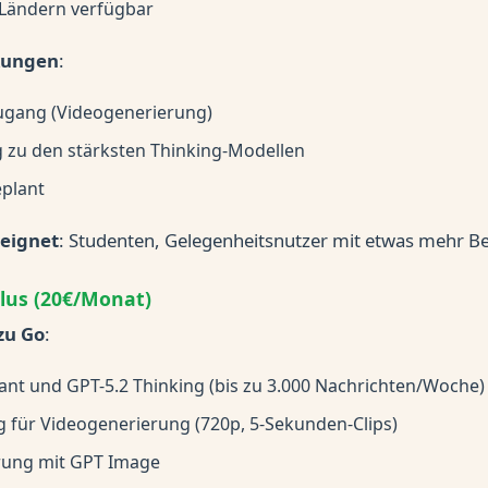
 Ländern verfügbar
kungen
:
ugang (Videogenerierung)
 zu den stärksten Thinking-Modellen
plant
eignet
: Studenten, Gelegenheitsnutzer mit etwas mehr B
lus (20€/Monat)
zu Go
:
tant und GPT-5.2 Thinking (bis zu 3.000 Nachrichten/Woche)
 für Videogenerierung (720p, 5-Sekunden-Clips)
rung mit GPT Image