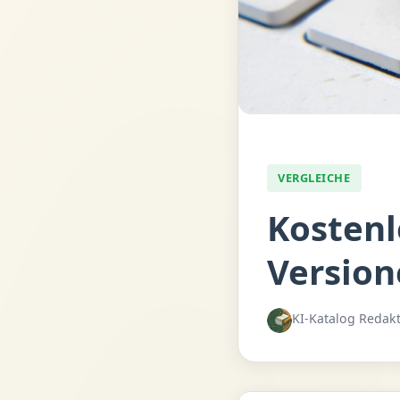
VERGLEICHE
Kostenl
Version
KI-Katalog Redak