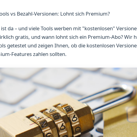
Tools vs Bezahl-Versionen: Lohnt sich Premium?
 ist da – und viele Tools werben mit "kostenlosen" Version
lich gratis, und wann lohnt sich ein Premium-Abo? Wir h
ols getestet und zeigen Ihnen, ob die kostenlosen Version
ium-Features zahlen sollten.