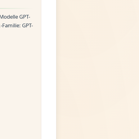
Modelle GPT-
2-Familie: GPT-