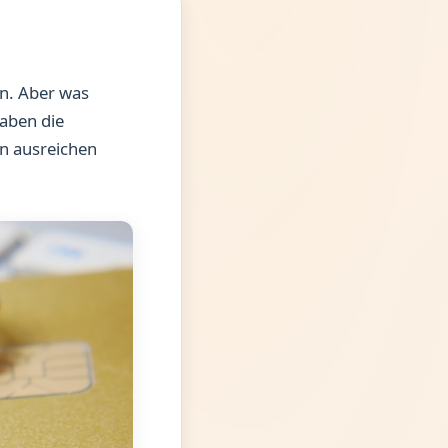
en. Aber was
aben die
en ausreichen