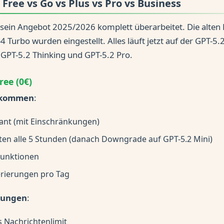
Free vs Go vs Plus vs Pro vs Business
sein Angebot 2025/2026 komplett überarbeitet. Die alten 
 Turbo wurden eingestellt. Alles läuft jetzt auf der GPT-5.
, GPT-5.2 Thinking und GPT-5.2 Pro.
ee (0€)
ekommen
:
tant (mit Einschränkungen)
ten alle 5 Stunden (danach Downgrade auf GPT-5.2 Mini)
Funktionen
erierungen pro Tag
kungen
:
s Nachrichtenlimit