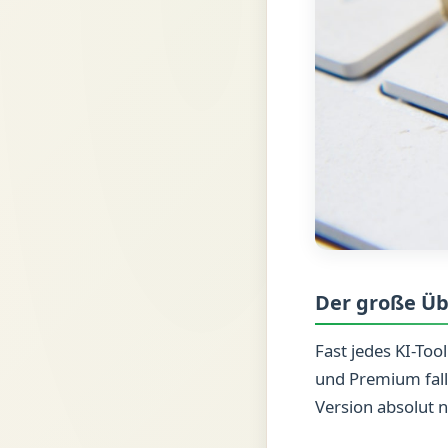
Der große Üb
Fast jedes KI-Too
und Premium falle
Version absolut n