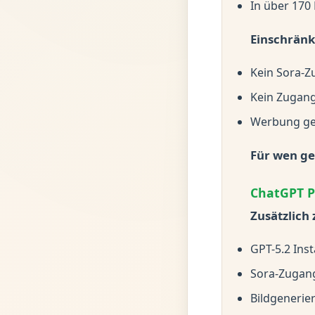
In über 170
Einschrän
Kein Sora-Z
Kein Zugang
Werbung ge
Für wen ge
ChatGPT P
Zusätzlich 
GPT-5.2 Ins
Sora-Zugang
Bildgenerie