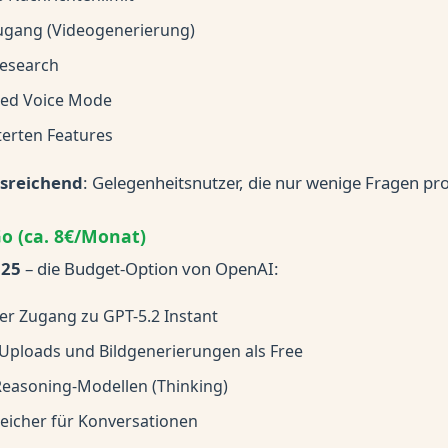
ugang (Videogenerierung)
esearch
ced Voice Mode
terten Features
sreichend
: Gelegenheitsnutzer, die nur wenige Fragen pr
o (ca. 8€/Monat)
025
– die Budget-Option von OpenAI:
r Zugang zu GPT-5.2 Instant
Uploads und Bildgenerierungen als Free
easoning-Modellen (Thinking)
eicher für Konversationen