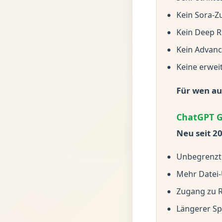
Kein Sora-Z
Kein Deep R
Kein Advan
Keine erwei
Für wen au
ChatGPT G
Neu seit 2
Unbegrenzte
Mehr Datei-
Zugang zu R
Längerer Sp