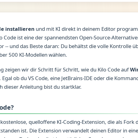
e installieren
und mit KI direkt in deinem Editor progra
lo Code ist eine der spannendsten Open-Source-Alternative
r -- und das Beste daran: Du behältst die volle Kontrolle ü
ber 500 KI-Modellen wählen.
g zeigen wir dir Schritt für Schritt, wie du Kilo Code auf
Wi
. Egal ob du VS Code, eine JetBrains-IDE oder die Komman
 dieser Anleitung bist du startklar.
Code?
 kostenlose, quelloffene KI-Coding-Extension, die als Fork 
tstanden ist. Die Extension verwandelt deinen Editor in eine