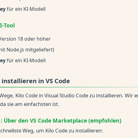
Key
für ein KI-Modell
I-Tool
Version 18 oder höher
it Node.js mitgeliefert)
Key
für ein KI-Modell
 installieren in VS Code
 Wege, Kilo Code in Visual Studio Code zu installieren. Wir
da sie am einfachsten ist.
: Über den VS Code Marketplace (empfohlen)
schnellste Weg, um Kilo Code zu installieren: