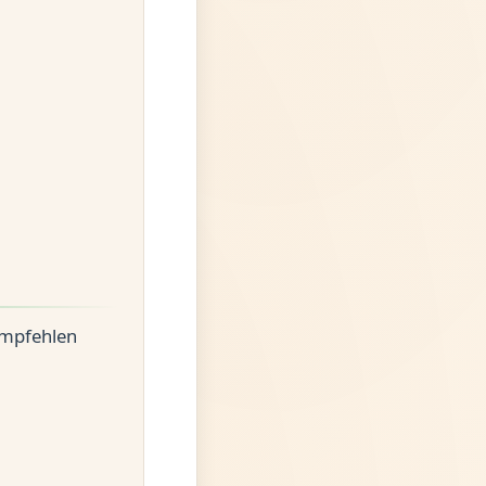
 empfehlen