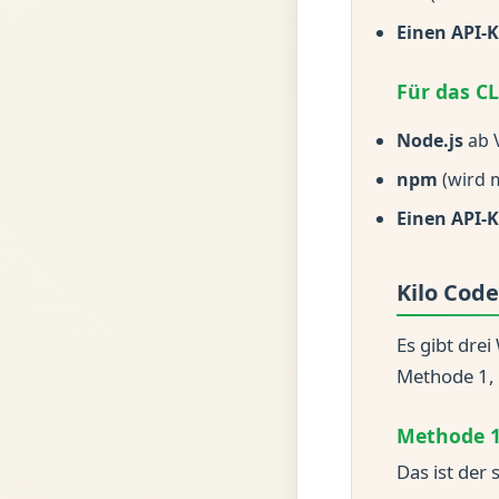
Einen API-
Für das CL
Node.js
ab 
npm
(wird m
Einen API-
Kilo Code
Es gibt drei
Methode 1, 
Methode 1
Das ist der 