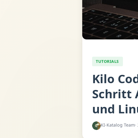
TUTORIALS
Kilo Cod
Schritt
und Lin
KI-Katalog Team
·