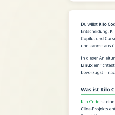
Du willst
Kilo Cod
Entscheidung. Ki
Copilot und Curso
und kannst aus ü
In dieser Anleitun
Linux
einrichtest
bevorzugst -- nach
Was ist Kilo 
Kilo Code
ist eine
Cline-Projekts en