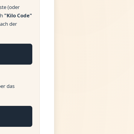
ste (oder
ch
"Kilo Code"
Nach der
er das