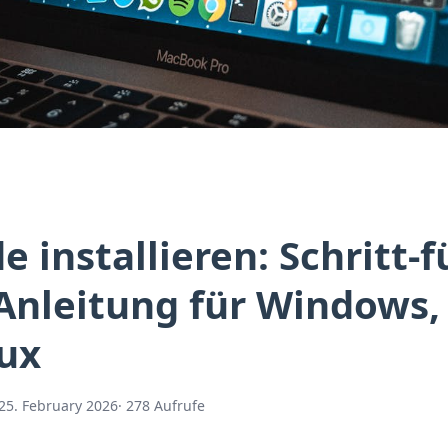
e installieren: Schritt-f
 Anleitung für Windows
ux
 25. February 2026
· 278 Aufrufe