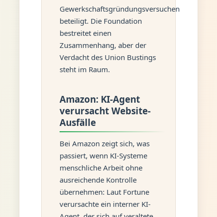
Gewerkschaftsgründungsversuchen
beteiligt. Die Foundation
bestreitet einen
Zusammenhang, aber der
Verdacht des Union Bustings
steht im Raum.
Amazon: KI-Agent
verursacht Website-
Ausfälle
Bei Amazon zeigt sich, was
passiert, wenn KI-Systeme
menschliche Arbeit ohne
ausreichende Kontrolle
übernehmen: Laut Fortune
verursachte ein interner KI-
Agent, der sich auf veraltete