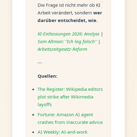
Die Frage ist nicht mehr ob KI
Arbeit verändert, sondern
wer
darüber entscheidet, wie
.
KI-Entlassungen 2026: Analyse
|
Sam Altman: "Ich lag falsch"
|
Arbeitszeitgesetz-Reform
---
Quellen:
The Register: Wikipedia editors
plot strike after Wikimedia
layoffs
Fortune: Amazon AI agent
crashes from inaccurate advice
AI Weekly: AI-and-work