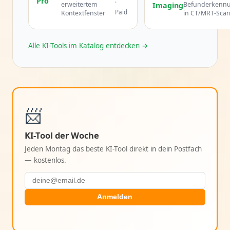
Pro
·
erweitertem
Befunderkenn
Imaging
Paid
Kontextfenster
in CT/MRT-Sca
Alle KI-Tools im Katalog entdecken →
📨
KI-Tool der Woche
Jeden Montag das beste KI-Tool direkt in dein Postfach
— kostenlos.
Anmelden