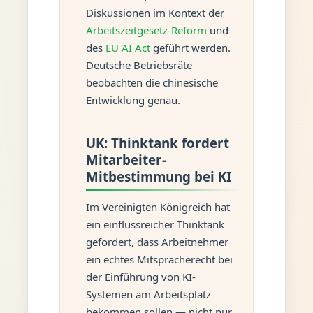
Diskussionen im Kontext der
Arbeitszeitgesetz-Reform
und
des
EU AI Act
geführt werden.
Deutsche Betriebsräte
beobachten die chinesische
Entwicklung genau.
UK: Thinktank fordert
Mitarbeiter-
Mitbestimmung bei KI
Im Vereinigten Königreich hat
ein einflussreicher Thinktank
gefordert, dass Arbeitnehmer
ein echtes Mitspracherecht bei
der Einführung von KI-
Systemen am Arbeitsplatz
bekommen sollen — nicht nur