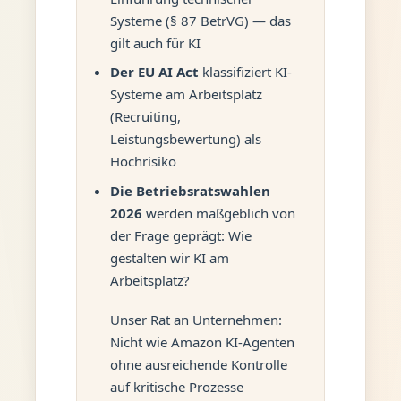
Systeme (§ 87 BetrVG) — das
gilt auch für KI
Der EU AI Act
klassifiziert KI-
Systeme am Arbeitsplatz
(Recruiting,
Leistungsbewertung) als
Hochrisiko
Die Betriebsratswahlen
2026
werden maßgeblich von
der Frage geprägt: Wie
gestalten wir KI am
Arbeitsplatz?
Unser Rat an Unternehmen:
Nicht wie Amazon KI-Agenten
ohne ausreichende Kontrolle
auf kritische Prozesse