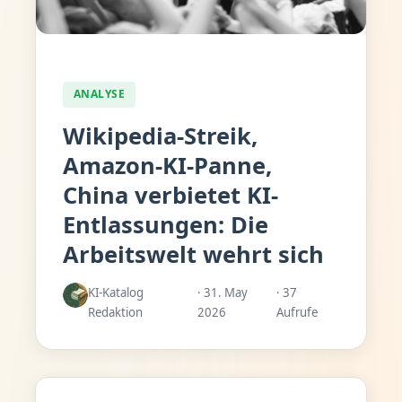
ANALYSE
Wikipedia-Streik,
Amazon-KI-Panne,
China verbietet KI-
Entlassungen: Die
Arbeitswelt wehrt sich
KI-Katalog
· 31. May
· 37
Redaktion
2026
Aufrufe