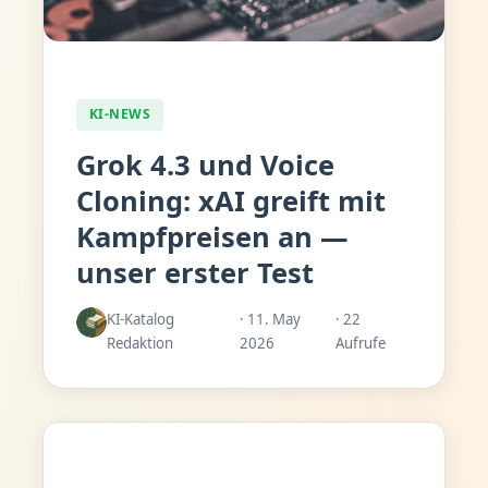
KI-NEWS
Grok 4.3 und Voice
Cloning: xAI greift mit
Kampfpreisen an —
unser erster Test
KI-Katalog
· 11. May
· 22
Redaktion
2026
Aufrufe