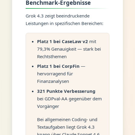
Benchmark-Ergebnisse
Grok 4.3 zeigt beeindruckende
Leistungen in spezifischen Bereichen:
Platz 1 bei CaseLaw v2
mit
79,3% Genauigkeit — stark bei
Rechtsthemen
Platz 1 bei CorpFin
—
hervorragend für
Finanzanalysen
321 Punkte Verbesserung
bei GDPval-AA gegenüber dem
Vorgänger
Bei allgemeinen Coding- und
Textaufgaben liegt Grok 4.3
knapp über Claude Sonnet 4.6