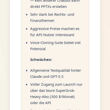
— kein anderer Chatbot kann
direkt PPTXs erstellen
Sehr stark bei Rechts- und
Finanzthemen
Aggressive Preise machen es
für API-Nutzer interessant
Voice-Cloning-Suite bietet viel
Potenzial
Schwächen:
Allgemeine Textqualität hinter
Claude und GPT-5.5
Voller Zugang zum Launch nur
über das teure SuperGrok-
Heavy-Abo (300 $/Monat)
oder die API