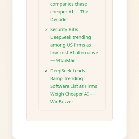
companies chase
cheaper AI — The
Decoder
Security Bite:
DeepSeek trending
among US firms as
low-cost AI alternative
— 9to5Mac
DeepSeek Leads
Ramp Trending
Software List as Firms
Weigh Cheaper AI —
WinBuzzer