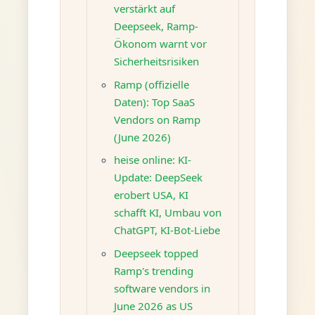
verstärkt auf
Deepseek, Ramp-
Ökonom warnt vor
Sicherheitsrisiken
Ramp (offizielle
Daten): Top SaaS
Vendors on Ramp
(June 2026)
heise online: KI-
Update: DeepSeek
erobert USA, KI
schafft KI, Umbau von
ChatGPT, KI-Bot-Liebe
Deepseek topped
Ramp's trending
software vendors in
June 2026 as US