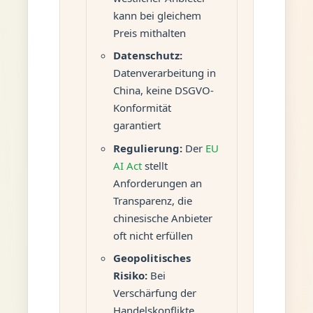
kann bei gleichem
Preis mithalten
Datenschutz:
Datenverarbeitung in
China, keine DSGVO-
Konformität
garantiert
Regulierung:
Der
EU
AI Act
stellt
Anforderungen an
Transparenz, die
chinesische Anbieter
oft nicht erfüllen
Geopolitisches
Risiko:
Bei
Verschärfung der
Handelskonflikte