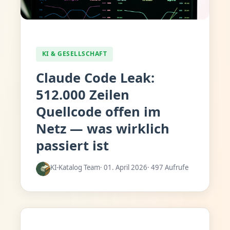
KI & GESELLSCHAFT
Claude Code Leak:
512.000 Zeilen
Quellcode offen im
Netz — was wirklich
passiert ist
KI-Katalog Team
· 01. April 2026
· 497 Aufrufe