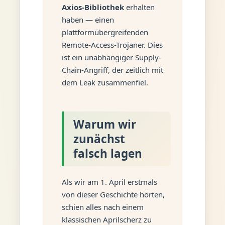
Axios-Bibliothek
erhalten
haben — einen
plattformübergreifenden
Remote-Access-Trojaner. Dies
ist ein unabhängiger Supply-
Chain-Angriff, der zeitlich mit
dem Leak zusammenfiel.
Warum wir
zunächst
falsch lagen
Als wir am 1. April erstmals
von dieser Geschichte hörten,
schien alles nach einem
klassischen Aprilscherz zu