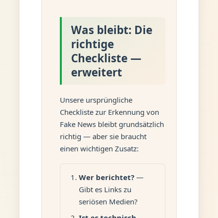
Was bleibt: Die
richtige
Checkliste —
erweitert
Unsere ursprüngliche
Checkliste zur Erkennung von
Fake News bleibt grundsätzlich
richtig — aber sie braucht
einen wichtigen Zusatz:
Wer berichtet?
—
Gibt es Links zu
seriösen Medien?
Ist es technisch