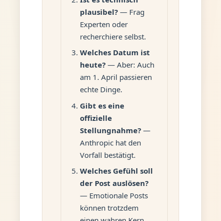
plausibel?
— Frag
Experten oder
recherchiere selbst.
Welches Datum ist
heute?
— Aber: Auch
am 1. April passieren
echte Dinge.
Gibt es eine
offizielle
Stellungnahme?
—
Anthropic hat den
Vorfall bestätigt.
Welches Gefühl soll
der Post auslösen?
— Emotionale Posts
können trotzdem
einen wahren Kern