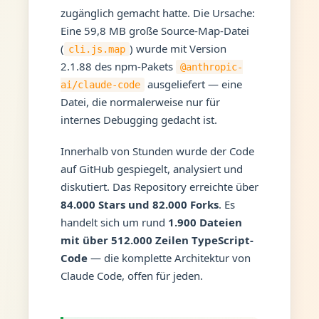
zugänglich gemacht hatte. Die Ursache:
Eine 59,8 MB große Source-Map-Datei
(
) wurde mit Version
cli.js.map
2.1.88 des npm-Pakets
@anthropic-
ausgeliefert — eine
ai/claude-code
Datei, die normalerweise nur für
internes Debugging gedacht ist.
Innerhalb von Stunden wurde der Code
auf GitHub gespiegelt, analysiert und
diskutiert. Das Repository erreichte über
84.000 Stars und 82.000 Forks
. Es
handelt sich um rund
1.900 Dateien
mit über 512.000 Zeilen TypeScript-
Code
— die komplette Architektur von
Claude Code, offen für jeden.