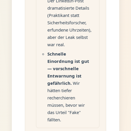
Der LinkedIn-Post
dramatisierte Details
(Praktikant statt
Sicherheitsforscher,
erfundene Uhrzeiten),
aber der Leak selbst
war real.
Schnelle
Einordnung ist gut
— vorschnelle
Entwarnung ist
gefährlich.
Wir
hätten tiefer
recherchieren
müssen, bevor wir
das Urteil "Fake"
fällten.