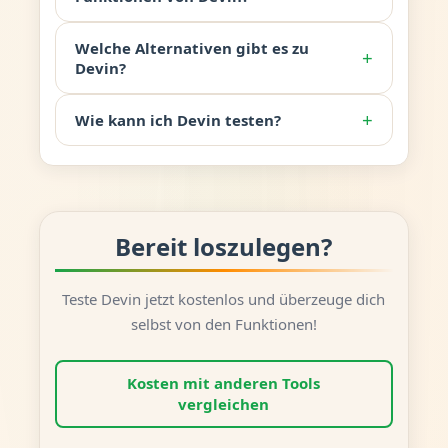
Welche Alternativen gibt es zu
+
Devin?
+
Wie kann ich Devin testen?
Bereit loszulegen?
Teste Devin jetzt kostenlos und überzeuge dich
selbst von den Funktionen!
Kosten mit anderen Tools
vergleichen