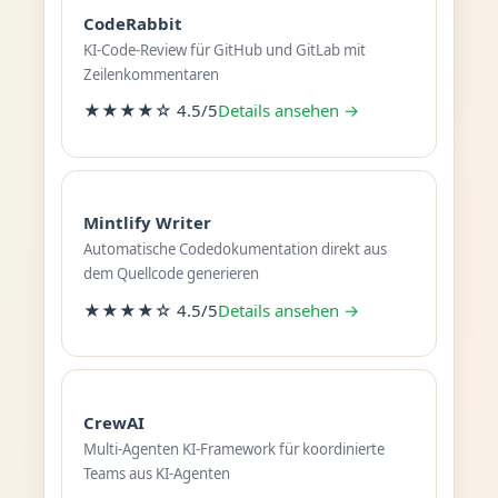
CodeRabbit
KI-Code-Review für GitHub und GitLab mit
Zeilenkommentaren
★★★★☆ 4.5/5
Details ansehen →
Mintlify Writer
Automatische Codedokumentation direkt aus
dem Quellcode generieren
★★★★☆ 4.5/5
Details ansehen →
CrewAI
Multi-Agenten KI-Framework für koordinierte
Teams aus KI-Agenten