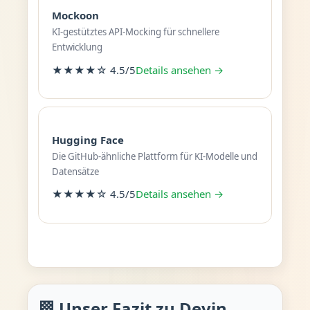
Mockoon
KI-gestütztes API-Mocking für schnellere
Entwicklung
★★★★☆ 4.5/5
Details ansehen →
Hugging Face
Die GitHub-ähnliche Plattform für KI-Modelle und
Datensätze
★★★★☆ 4.5/5
Details ansehen →
🏁 Unser Fazit zu Devin