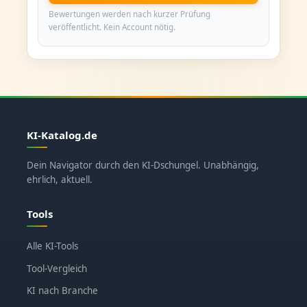
Bewertungen werden nach kurzer Prüfung
veröffentlicht. Kein Account nötig.
KI-Katalog.de
Dein Navigator durch den KI-Dschungel. Unabhängig,
ehrlich, aktuell.
Tools
Alle KI-Tools
Tool-Vergleich
KI nach Branche