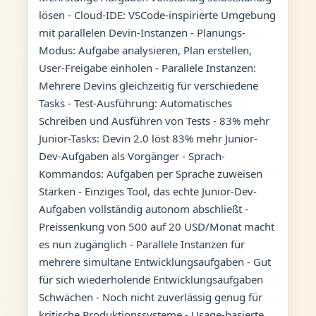
lösen - Cloud-IDE: VSCode-inspirierte Umgebung
mit parallelen Devin-Instanzen - Planungs-
Modus: Aufgabe analysieren, Plan erstellen,
User-Freigabe einholen - Parallele Instanzen:
Mehrere Devins gleichzeitig für verschiedene
Tasks - Test-Ausführung: Automatisches
Schreiben und Ausführen von Tests - 83% mehr
Junior-Tasks: Devin 2.0 löst 83% mehr Junior-
Dev-Aufgaben als Vorgänger - Sprach-
Kommandos: Aufgaben per Sprache zuweisen
Stärken - Einziges Tool, das echte Junior-Dev-
Aufgaben vollständig autonom abschließt -
Preissenkung von 500 auf 20 USD/Monat macht
es nun zugänglich - Parallele Instanzen für
mehrere simultane Entwicklungsaufgaben - Gut
für sich wiederholende Entwicklungsaufgaben
Schwächen - Noch nicht zuverlässig genug für
kritische Produktionssysteme - Usage-basierte