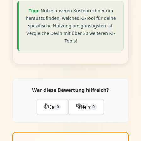
Tipp:
Nutze unseren Kostenrechner um
herauszufinden, welches KI-Tool für deine
spezifische Nutzung am günstigsten ist.
Vergleiche Devin mit über 30 weiteren KI-
Tools!
War diese Bewertung hilfreich?
👍
👎
Ja
Nein
0
0