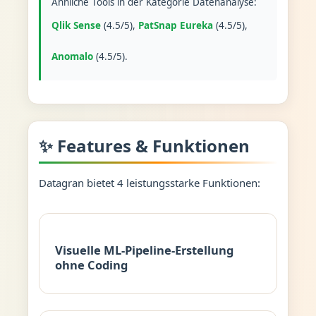
Ähnliche Tools in der Kategorie Datenanalyse:
Qlik Sense
(4.5/5),
PatSnap Eureka
(4.5/5),
Anomalo
(4.5/5).
✨ Features & Funktionen
Datagran bietet 4 leistungsstarke Funktionen:
Visuelle ML-Pipeline-Erstellung
ohne Coding