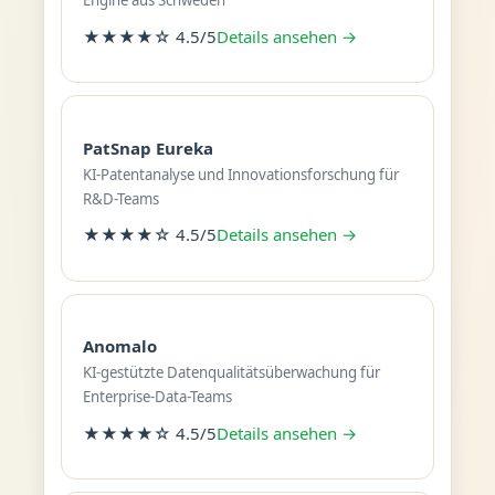
Engine aus Schweden
★★★★☆ 4.5/5
Details ansehen →
PatSnap Eureka
KI-Patentanalyse und Innovationsforschung für
R&D-Teams
★★★★☆ 4.5/5
Details ansehen →
Anomalo
KI-gestützte Datenqualitätsüberwachung für
Enterprise-Data-Teams
★★★★☆ 4.5/5
Details ansehen →