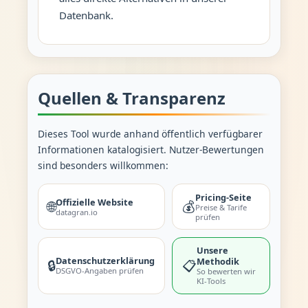
Datenbank.
Quellen & Transparenz
Dieses Tool wurde anhand öffentlich verfügbarer
Informationen katalogisiert. Nutzer-Bewertungen
sind besonders willkommen:
Pricing-Seite
Offizielle Website
🌐
💰
Preise & Tarife
datagran.io
prüfen
Unsere
Datenschutzerklärung
Methodik
🔒
📋
DSGVO-Angaben prüfen
So bewerten wir
KI-Tools