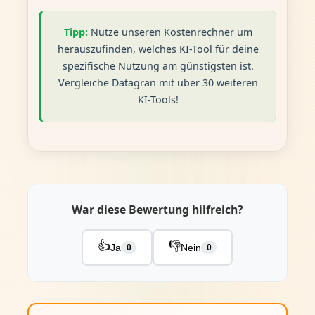
Tipp:
Nutze unseren Kostenrechner um
herauszufinden, welches KI-Tool für deine
spezifische Nutzung am günstigsten ist.
Vergleiche Datagran mit über 30 weiteren
KI-Tools!
War diese Bewertung hilfreich?
👍
👎
Ja
Nein
0
0