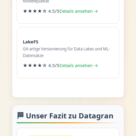
Modellqualität
★★★★☆ 4.5/5
Details ansehen →
LakeFS
Git-artige Versionierung für Data Lakes und ML-
Datensätze
★★★★☆ 4.5/5
Details ansehen →
🏁 Unser Fazit zu Datagran