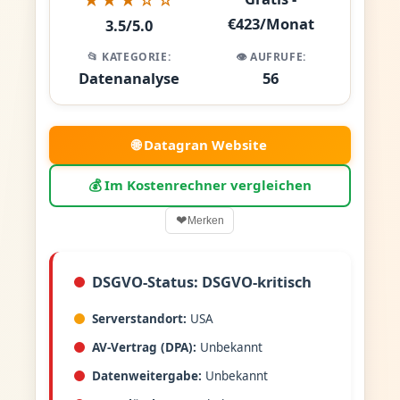
€423/Monat
3.5/5.0
📂 KATEGORIE:
👁️ AUFRUFE:
Datenanalyse
56
🌐 Datagran Website
💰 Im Kostenrechner vergleichen
❤
Merken
DSGVO-Status: DSGVO-kritisch
Serverstandort:
USA
AV-Vertrag (DPA):
Unbekannt
Datenweitergabe:
Unbekannt