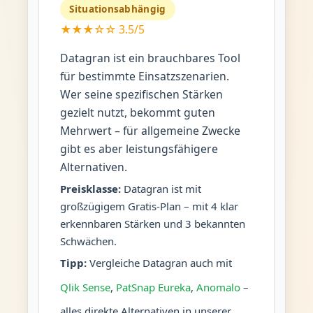
Situationsabhängig
★★★☆☆ 3.5/5
Datagran ist ein brauchbares Tool
für bestimmte Einsatzszenarien.
Wer seine spezifischen Stärken
gezielt nutzt, bekommt guten
Mehrwert – für allgemeine Zwecke
gibt es aber leistungsfähigere
Alternativen.
Preisklasse:
Datagran ist mit
großzügigem Gratis-Plan – mit 4 klar
erkennbaren Stärken und 3 bekannten
Schwächen.
Tipp:
Vergleiche Datagran auch mit
Qlik Sense
,
PatSnap Eureka
,
Anomalo
–
alles direkte Alternativen in unserer