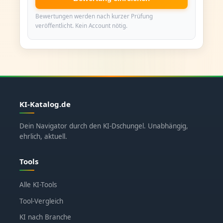
Bewertungen werden nach kurzer Prüfung
veröffentlicht. Kein Account nötig.
KI-Katalog.de
Dein Navigator durch den KI-Dschungel. Unabhängig,
ehrlich, aktuell.
Tools
Alle KI-Tools
Tool-Vergleich
KI nach Branche