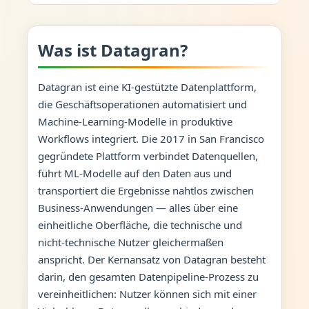
Was ist Datagran?
Datagran ist eine KI-gestützte Datenplattform,
die Geschäftsoperationen automatisiert und
Machine-Learning-Modelle in produktive
Workflows integriert. Die 2017 in San Francisco
gegründete Plattform verbindet Datenquellen,
führt ML-Modelle auf den Daten aus und
transportiert die Ergebnisse nahtlos zwischen
Business-Anwendungen — alles über eine
einheitliche Oberfläche, die technische und
nicht-technische Nutzer gleichermaßen
anspricht. Der Kernansatz von Datagran besteht
darin, den gesamten Datenpipeline-Prozess zu
vereinheitlichen: Nutzer können sich mit einer