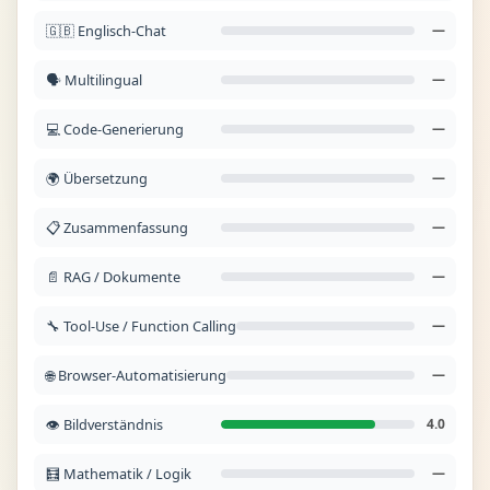
🇬🇧 Englisch-Chat
—
🗣️ Multilingual
—
💻 Code-Generierung
—
🌍 Übersetzung
—
📋 Zusammenfassung
—
📄 RAG / Dokumente
—
🔧 Tool-Use / Function Calling
—
🌐 Browser-Automatisierung
—
👁️ Bildverständnis
4.0
🧮 Mathematik / Logik
—