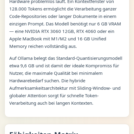
Hardware problemlos läuft. Ein Kontextfenster von
128.000 Tokens ermöglicht die Verarbeitung ganzer
Code-Repositories oder langer Dokumente in einem
einzigen Prompt. Das Modell benötigt nur 6 GB VRAM
— eine NVIDIA RTX 3060 12GB, RTX 4060 oder ein
Apple MacBook mit M1/M2 und 16 GB Unified
Memory reichen vollständig aus.
Auf Ollama belegt das Standard-Quantisierungsmodell
etwa 9,6 GB und ist damit der ideale Kompromiss für
Nutzer, die maximale Qualität bei minimalem
Hardwarebedarf suchen. Die hybride
Aufmerksamkeitsarchitektur mit Sliding-Window- und
globaler Attention sorgt für schnelle Token-
Verarbeitung auch bei langen Kontexten.