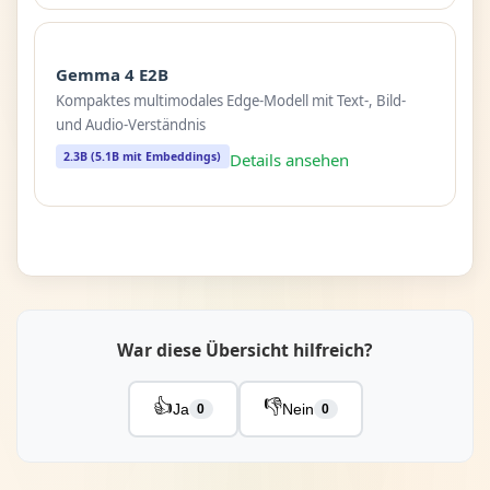
Gemma 4 E2B
Kompaktes multimodales Edge-Modell mit Text-, Bild-
und Audio-Verständnis
2.3B (5.1B mit Embeddings)
Details ansehen
War diese Übersicht hilfreich?
👍
👎
Ja
Nein
0
0