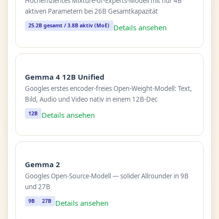
Hocheffizientes Mixture-of-Experts-Modell mit nur 4B
aktiven Parametern bei 26B Gesamtkapazität
25.2B gesamt / 3.8B aktiv (MoE)
Details ansehen
Gemma 4 12B Unified
Googles erstes encoder-freies Open-Weight-Modell: Text,
Bild, Audio und Video nativ in einem 12B-Dec
12B
Details ansehen
Gemma 2
Googles Open-Source-Modell — solider Allrounder in 9B
und 27B
9B
27B
Details ansehen