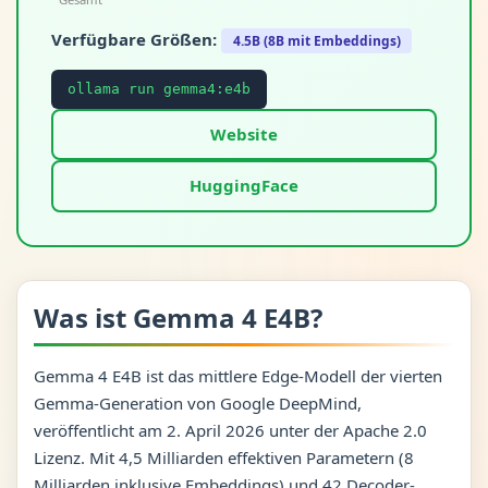
Verfügbare Größen:
4.5B (8B mit Embeddings)
ollama run gemma4:e4b
Website
HuggingFace
Was ist Gemma 4 E4B?
Gemma 4 E4B ist das mittlere Edge-Modell der vierten
Gemma-Generation von Google DeepMind,
veröffentlicht am 2. April 2026 unter der Apache 2.0
Lizenz. Mit 4,5 Milliarden effektiven Parametern (8
Milliarden inklusive Embeddings) und 42 Decoder-