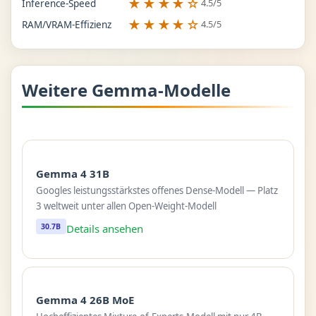
★★★★☆
4.5/5
Inference-Speed
★★★★☆
4.5/5
RAM/VRAM-Effizienz
Weitere Gemma-Modelle
Gemma 4 31B
Googles leistungsstärkstes offenes Dense-Modell — Platz
3 weltweit unter allen Open-Weight-Modell
30.7B
Details ansehen
Gemma 4 26B MoE