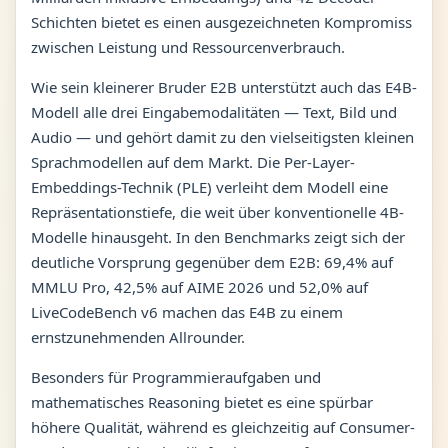
Schichten bietet es einen ausgezeichneten Kompromiss
zwischen Leistung und Ressourcenverbrauch.
Wie sein kleinerer Bruder E2B unterstützt auch das E4B-
Modell alle drei Eingabemodalitäten — Text, Bild und
Audio — und gehört damit zu den vielseitigsten kleinen
Sprachmodellen auf dem Markt. Die Per-Layer-
Embeddings-Technik (PLE) verleiht dem Modell eine
Repräsentationstiefe, die weit über konventionelle 4B-
Modelle hinausgeht. In den Benchmarks zeigt sich der
deutliche Vorsprung gegenüber dem E2B: 69,4% auf
MMLU Pro, 42,5% auf AIME 2026 und 52,0% auf
LiveCodeBench v6 machen das E4B zu einem
ernstzunehmenden Allrounder.
Besonders für Programmieraufgaben und
mathematisches Reasoning bietet es eine spürbar
höhere Qualität, während es gleichzeitig auf Consumer-