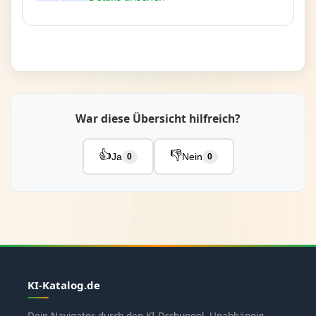
War diese Übersicht hilfreich?
👍
👎
Ja
Nein
0
0
KI-Katalog.de