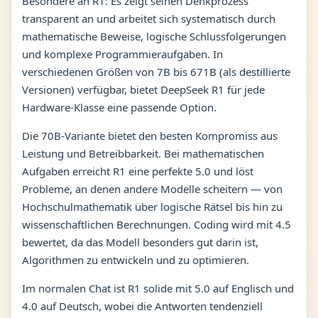
Besondere an R1: Es zeigt seinen Denkprozess
transparent an und arbeitet sich systematisch durch
mathematische Beweise, logische Schlussfolgerungen
und komplexe Programmieraufgaben. In
verschiedenen Größen von 7B bis 671B (als destillierte
Versionen) verfügbar, bietet DeepSeek R1 für jede
Hardware-Klasse eine passende Option.
Die 70B-Variante bietet den besten Kompromiss aus
Leistung und Betreibbarkeit. Bei mathematischen
Aufgaben erreicht R1 eine perfekte 5.0 und löst
Probleme, an denen andere Modelle scheitern — von
Hochschulmathematik über logische Rätsel bis hin zu
wissenschaftlichen Berechnungen. Coding wird mit 4.5
bewertet, da das Modell besonders gut darin ist,
Algorithmen zu entwickeln und zu optimieren.
Im normalen Chat ist R1 solide mit 5.0 auf Englisch und
4.0 auf Deutsch, wobei die Antworten tendenziell