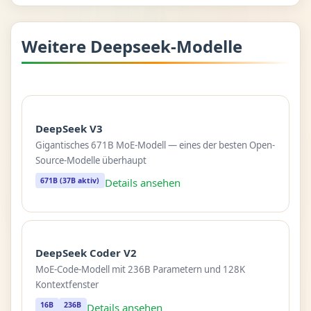
Weitere Deepseek-Modelle
DeepSeek V3
Gigantisches 671B MoE-Modell — eines der besten Open-
Source-Modelle überhaupt
671B (37B aktiv)
Details ansehen
DeepSeek Coder V2
MoE-Code-Modell mit 236B Parametern und 128K
Kontextfenster
16B
236B
Details ansehen