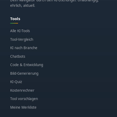
Dein Navigator durch den KI-Dschungel. Unabhängig,
ehrlich, aktuell.
Tools
Alle KI-Tools
Tool-Vergleich
KI nach Branche
Chatbots
Code & Entwicklung
Bild-Generierung
KI-Quiz
Kostenrechner
Tool vorschlagen
Meine Merkliste