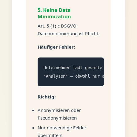
5. Keine Data
Minimization
Art. 5 (1) c DSGVO:
Datenminimierung ist Pflicht.
Häufiger Fehler:
Unternehmen lädt gesamte Kundendatenba
"Analysen" – obwohl nur aggregierte St
Richtig:
Anonymisieren oder
Pseudonymisieren
Nur notwendige Felder
übermitteln