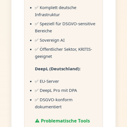
✅ Komplett deutsche
Infrastruktur
✅ Speziell für DSGVO-sensitive
Bereiche
✅ Sovereign AI
✅ Öffentlicher Sektor, KRITIS-
geeignet
DeepL (Deutschland):
✅ EU-Server
✅ DeepL Pro mit DPA
✅ DSGVO-konform
dokumentiert
⚠️ Problematische Tools