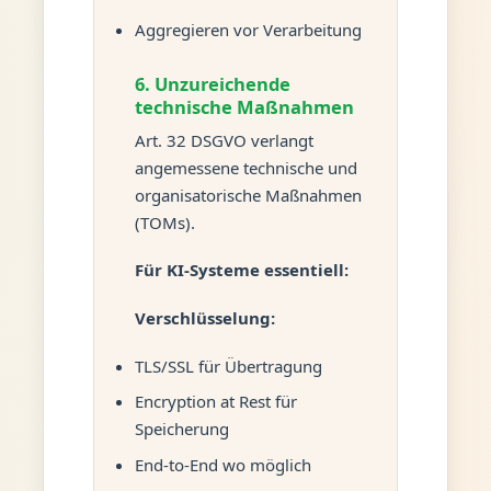
Aggregieren vor Verarbeitung
6. Unzureichende
technische Maßnahmen
Art. 32 DSGVO verlangt
angemessene technische und
organisatorische Maßnahmen
(TOMs).
Für KI-Systeme essentiell:
Verschlüsselung:
TLS/SSL für Übertragung
Encryption at Rest für
Speicherung
End-to-End wo möglich