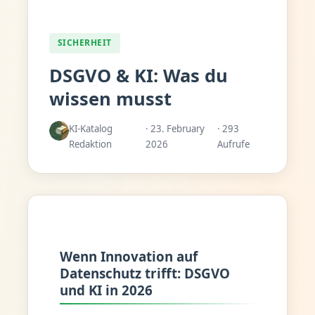
SICHERHEIT
DSGVO & KI: Was du
wissen musst
KI-Katalog
· 23. February
· 293
Redaktion
2026
Aufrufe
Wenn Innovation auf
Datenschutz trifft: DSGVO
und KI in 2026